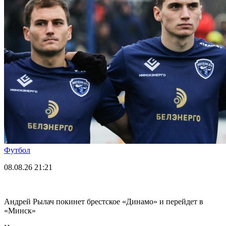
Футбол
08.08.26
21:21
Андрей Рылач покинет брестское «Динамо» и перейдет в
«Минск»