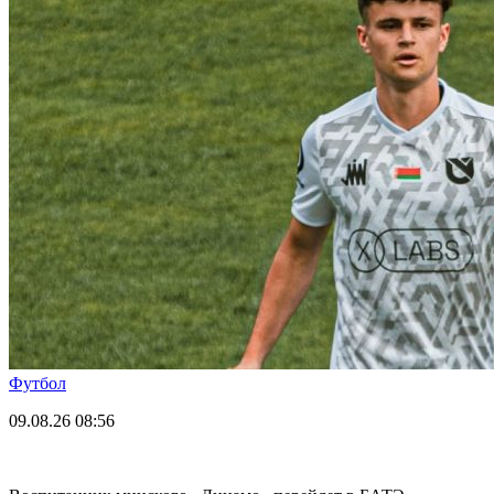
Футбол
09.08.26
08:56