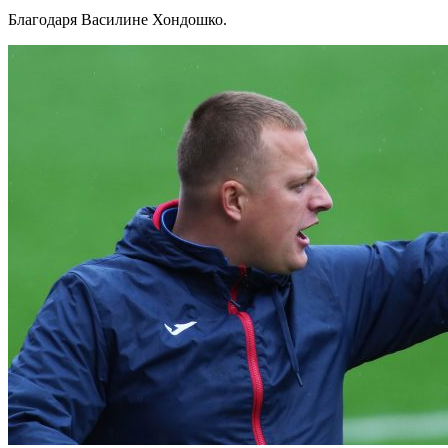
Благодаря Василине Хондошко.