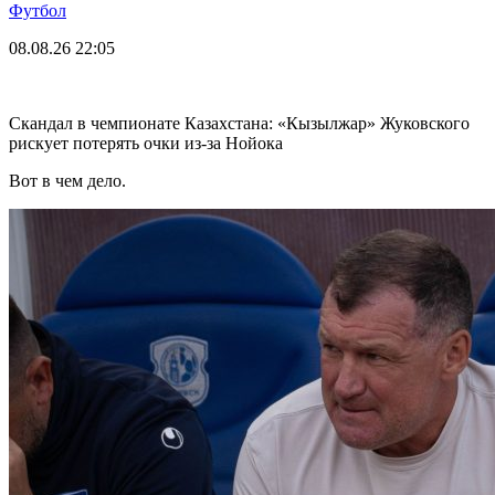
Футбол
08.08.26
22:05
Скандал в чемпионате Казахстана: «Кызылжар» Жуковского
рискует потерять очки из-за Нойока
Вот в чем дело.