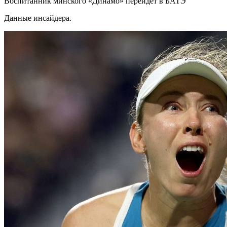
Воспитанник минского «Динамо» перейдет в БАТЭ
Данные инсайдера.