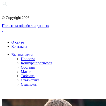
© Copyright 2026
Политика обработки данных
О сайте
Контакты
Высшая лига
Новости
Конкурс прогнозов
Составы
Матчи
Таблица
Статистика
Стадионы