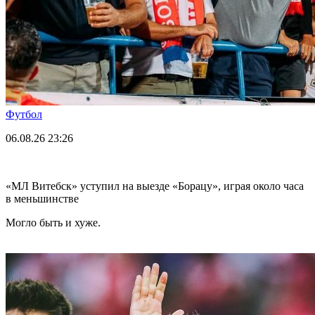
Футбол
06.08.26
23:26
«МЛ Витебск» уступил на выезде «Борацу», играя около часа
в меньшинстве
Могло быть и хуже.