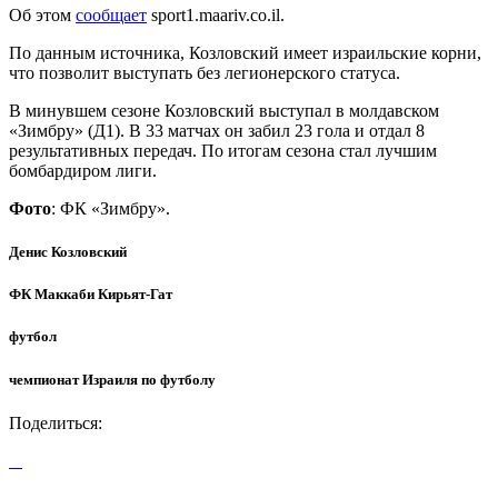
Об этом
сообщает
sport1.maariv.co.il.
По данным источника, Козловский имеет израильские корни,
что позволит выступать без легионерского статуса.
В минувшем сезоне Козловский выступал в молдавском
«Зимбру» (Д1). В 33 матчах он забил 23 гола и отдал 8
результативных передач. По итогам сезона стал лучшим
бомбардиром лиги.
Фото
: ФК «Зимбру».
Денис Козловский
ФК Маккаби Кирьят-Гат
футбол
чемпионат Израиля по футболу
Поделиться: