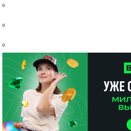
0
0
0