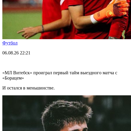
Футбол
06.08.26
22:21
«МЛ Витебск» проиграл первый тайм выездного матча с
«Борацем»
И остался в меньшинстве.