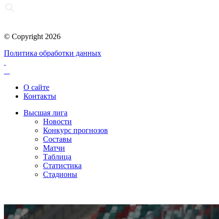
© Copyright 2026
Политика обработки данных
О сайте
Контакты
Высшая лига
Новости
Конкурс прогнозов
Составы
Матчи
Таблица
Статистика
Стадионы