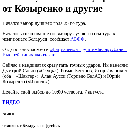
от Козыренко и другие
Начался выбор лучшего гола 25-го тура.
Началось голосование по выбору лучшего гола тура в
чемпионате Беларуси, сообщает
АБФФ
.
Отдать голос можно в
официальной группе «Беларусбанк –
Высшей лиги» вконтакте
.
Сейчас в кандидатах сразу пять точных ударов. Их нанесли:
Дмитрий Сасин («Слуцк»), Роман Бегунов, Игор Иванович
(оба – «Шахтер»), Алан Аусси (Торпедо-БелАЗ) и Юрий
Козыренко («Ислочь»).
Делайте свой выбор до 10:00 четверга, 7 августа.
ВИДЕО
АБФФ
чемпионат Беларуси по футболу