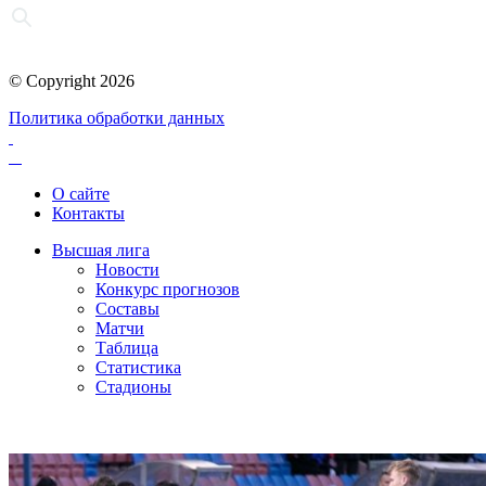
© Copyright 2026
Политика обработки данных
О сайте
Контакты
Высшая лига
Новости
Конкурс прогнозов
Составы
Матчи
Таблица
Статистика
Стадионы