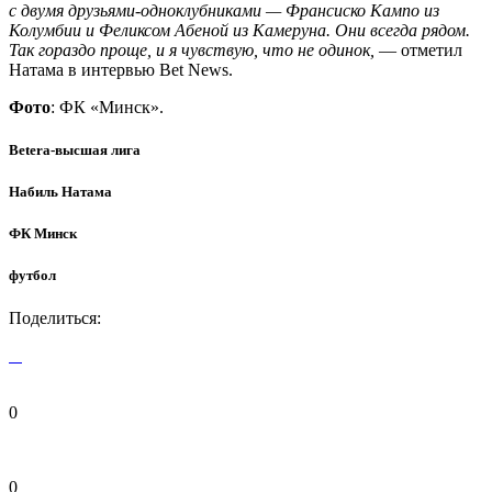
с двумя друзьями-одноклубниками — Франсиско Кампо из
Колумбии и Феликсом Абеной из Камеруна. Они всегда рядом.
Так гораздо проще, и я чувствую, что не одинок,
— отметил
Натама в интервью Bet News.
Фото
: ФК «Минск».
Betera-высшая лига
Набиль Натама
ФК Минск
футбол
Поделиться:
0
0