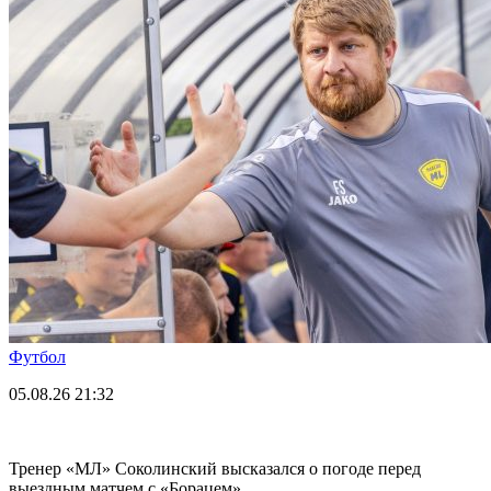
Футбол
05.08.26
21:32
Тренер «МЛ» Соколинский высказался о погоде перед
выездным матчем с «Борацем»