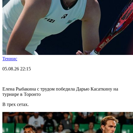
Теннис
05.08.26
22:15
Елена Рыбакина с трудом победила Дарью Касаткину на
турнире в Торонто
В трех сетах.