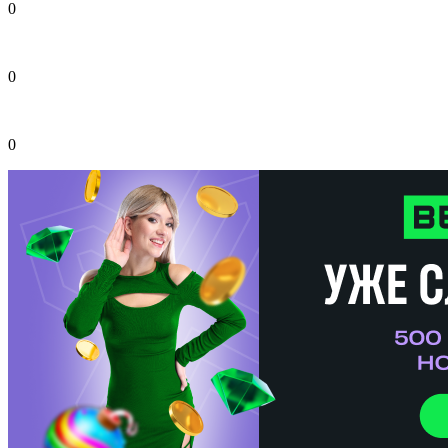
0
0
0