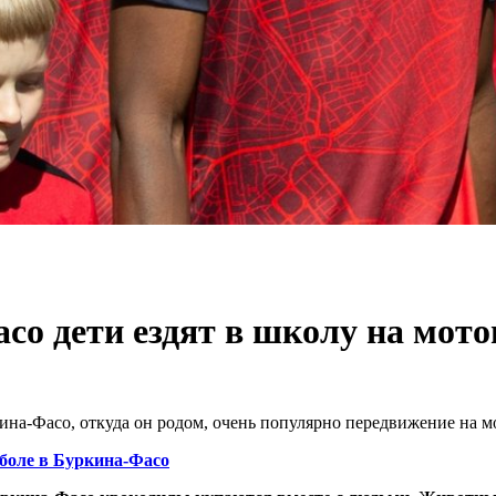
со дети ездят в школу на мот
ина-Фасо, откуда он родом, очень популярно передвижение на м
тболе в Буркина-Фасо