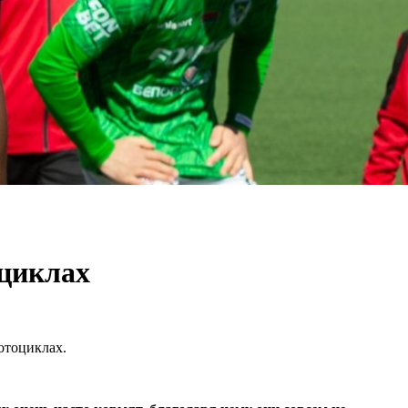
оциклах
отоциклах.