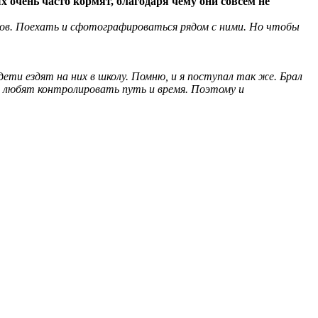
очень часто кормят, благодаря чему они совсем не
илов. Поехать и сфотографироваться рядом с ними. Но чтобы
ети ездят на них в школу. Помню, и я поступал так же. Брал
ни любят контролировать путь и время. Поэтому и