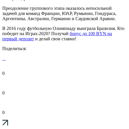
Преодоление группового этапа оказалось непосильной
задачей для команд Франции, ЮАР, Румынии, Гондураса,
Аргентины, Австралии, Германии и Саудовской Аравии.
В 2016 году футбольную Олимпиаду выиграла Бразилия. Кто
победит на Играх-2020? Получай
бонус до 100 BYN на
первый депозит
и делай свои ставки!
Поделиться:
0
0
0