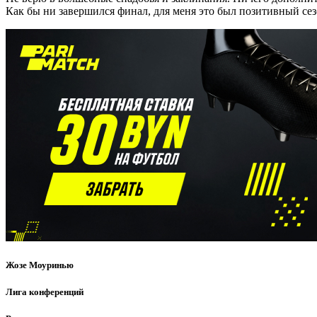
Как бы ни завершился финал, для меня это был позитивный се
Жозе Моуринью
Лига конференций