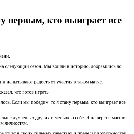
у первым, кто выиграет все
мени.
 на следующий сезон. Мы вошли в историю, добравшись до
ни испытывают радость от участия в таком матче.
азал, что готов играть.
лось. Если мы победим, то я стану первым, кто выиграет все
ольше думаешь о других и меньше о себе. Я не верю в магию.
ым личностям.
бе отчет в своих сильных качествах и пределах возможностей.