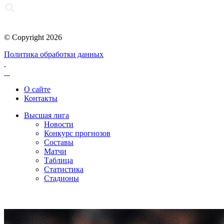
© Copyright 2026
Политика обработки данных
О сайте
Контакты
Высшая лига
Новости
Конкурс прогнозов
Составы
Матчи
Таблица
Статистика
Стадионы