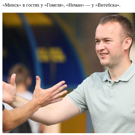
«Минск» в гостях у «Гомеля», «Неман» — у «Витебска».