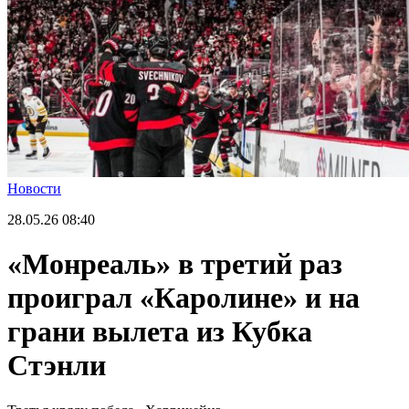
Новости
28.05.26
08:40
«Монреаль» в третий раз
проиграл «Каролине» и на
грани вылета из Кубка
Стэнли