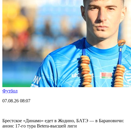
Футбол
07.08.26
08:07
Брестское «Динамо» едет в Жодино, БАТЭ — в Барановичи:
анонс 17-го тура Betera-высшей лиги