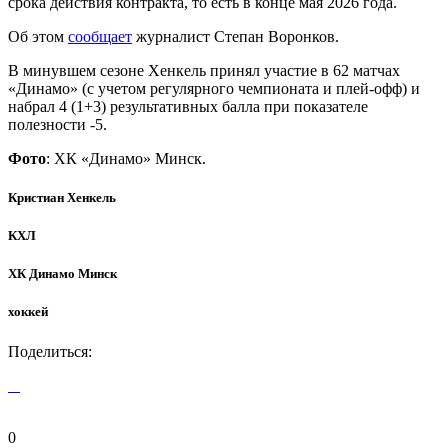
срока действия контракта, то есть в конце мая 2026 года.
Об этом
сообщает
журналист Степан Воронков.
В минувшем сезоне Хенкель принял участие в 62 матчах
«Динамо» (с учетом регулярного чемпионата и плей-офф) и
набрал 4 (1+3) результативных балла при показателе
полезности -5.
Фото
: ХК «Динамо» Минск.
Кристиан Хенкель
КХЛ
ХК Динамо Минск
хоккей
Поделиться:
0