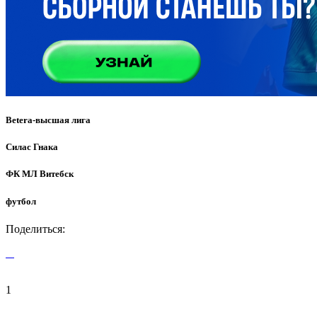
Betera-высшая лига
Силас Гнака
ФК МЛ Витебск
футбол
Поделиться:
1