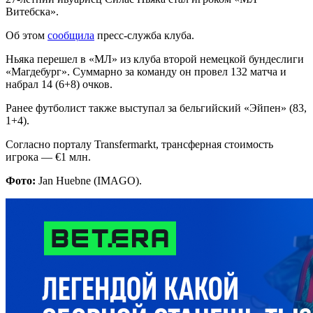
Витебска».
Об этом
сообщила
пресс-служба клуба.
Ньяка перешел в «МЛ» из клуба второй немецкой бундеслиги
«Магдебург». Суммарно за команду он провел 132 матча и
набрал 14 (6+8) очков.
Ранее футболист также выступал за бельгийский «Эйпен» (83,
1+4).
Согласно порталу Transfermarkt, трансферная стоимость
игрока — €1 млн.
Фото:
Jan Huebne (IMAGO).