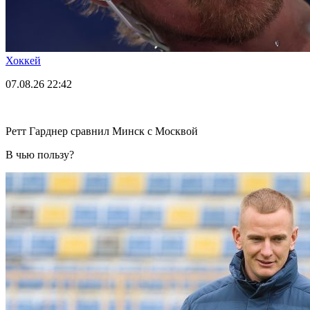
Хоккей
07.08.26
22:42
Ретт Гарднер сравнил Минск с Москвой
В чью пользу?