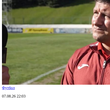
Футбол
07.08.26
22:03