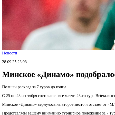
Новости
28.09.25
23:08
Минское «Динамо» подобралос
Полный расклад за 7 туров до конца.
С 25 по 28 сентября состоялись все матчи 23-го тура Betera-в
Минское «Динамо» вернулось на второе место и отстает от «МЛ
Представляем вашему вниманию турнирное положение за 7 тур