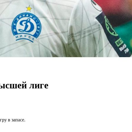
высшей лиге
ру в запасе.