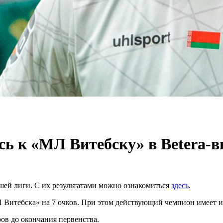
ь к «МЛ Витебску» в Betera-
ысшей лиги. С их результатами можно ознакомиться
здесь
.
 Витебска» на 7 очков. При этом действующий чемпион имеет иг
ов до окончания первенства.