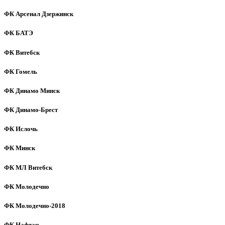
ФК Арсенал Дзержинск
ФК БАТЭ
ФК Витебск
ФК Гомель
ФК Динамо Минск
ФК Динамо-Брест
ФК Ислочь
ФК Минск
ФК МЛ Витебск
ФК Молодечно
ФК Молодечно-2018
ФК Нафтан