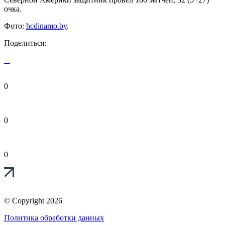
очка.
Фото:
hcdinamo.by
.
Поделиться:
0
0
0
© Copyright 2026
Политика обработки данных