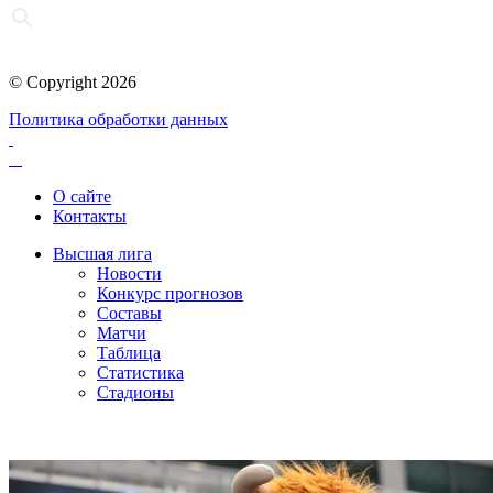
© Copyright 2026
Политика обработки данных
О сайте
Контакты
Высшая лига
Новости
Конкурс прогнозов
Составы
Матчи
Таблица
Статистика
Стадионы