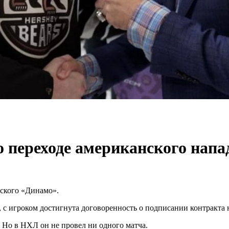
 переходе американского нап
ского «Динамо».
 с игроком достигнута договоренность о подписании контракта н
 Но в НХЛ он не провел ни одного матча.