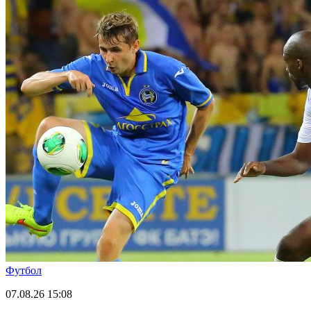
Футбол
07.08.26
15:08