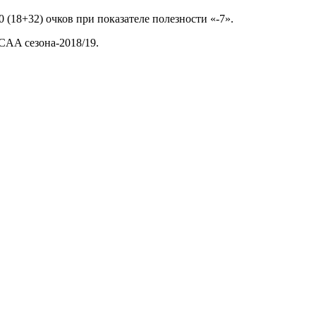
 (18+32) очков при показателе полезности «-7».
CAA сезона-2018/19.