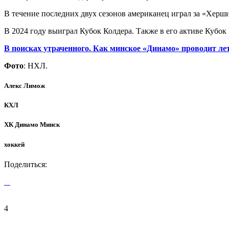
В течение последних двух сезонов американец играл за «Херши
В 2024 году выиграл Кубок Колдера. Также в его активе Кубо
В поисках утраченного. Как минское «Динамо» проводит ле
Фото
: НХЛ.
Алекс Лимож
КХЛ
ХК Динамо Минск
хоккей
Поделиться:
4