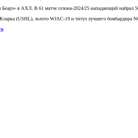
 Беарз» в АХЛ. В 61 матче сезона-2024/25 нападающий набрал 50
к Кларка (USHL), золото WJAC-19 и титул лучшего бомбардира N
то