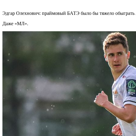
Эдгар Олехнович: праймовый БАТЭ было бы тяжело обыграть 
Даже «МЛ».