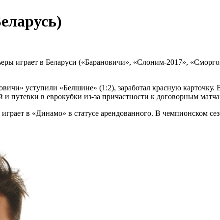
еларусь)
ы играет в Беларуси («Барановичи», «Слоним-2017», «Сморгон
овичи» уступили «Белшине» (1:2), заработал красную карточку. 
 и путевки в еврокубки из-за причастности к договорным матча
 играет в «Динамо» в статусе арендованного. В чемпионском сез