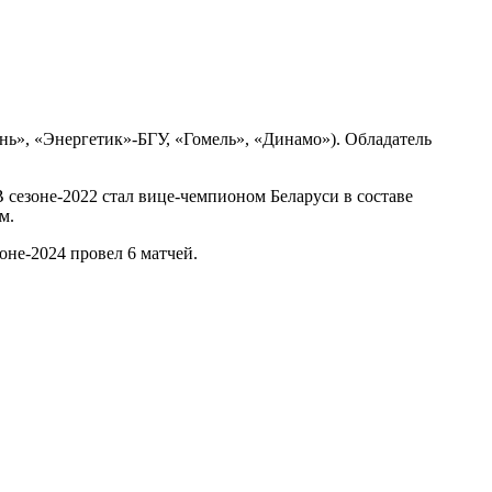
ь», «Энергетик»-БГУ, «Гомель», «Динамо»). Обладатель
В сезоне-2022 стал вице-чемпионом Беларуси в составе
м.
оне-2024 провел 6 матчей.