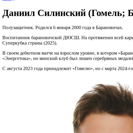
Даниил Силинский (Гомель; Б
Полузащитник. Родился 6 января 2000 года в Барановичах.
Воспитанник барановичской ДЮСШ. На протяжении всей карьер
Суперкубка страны (2025).
В своем дебютном матче на взрослом уровне, в котором «Баран
«Энергетика», но минский клуб был лишен серебряных медалей
С августа 2023 года принадлежит «Гомелю», но с марта 2024-го