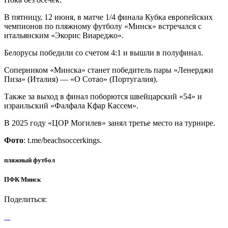
В пятницу, 12 июня, в матче 1/4 финала Кубка европейских
чемпионов по пляжному футболу «Минск» встречался с
итальянским «Экорис Виареджо».
Белорусы победили со счетом 4:1 и вышли в полуфинал.
Соперником «Минска» станет победитель пары «Ленерджи
Пиза» (Италия) — «О Сотао» (Португалия).
Также за выход в финал поборются швейцарский «54» и
израильский «Фалфала Кфар Кассем».
В 2025 году «ЦОР Могилев» занял третье место на турнире.
Фото
: t.me/beachsoccerkings.
пляжный футбол
ПФК Минск
Поделиться: