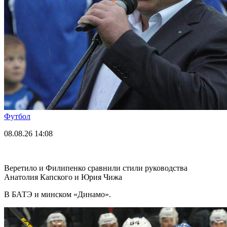
Футбол
08.08.26
14:08
Веретило и Филипенко сравнили стили руководства
Анатолия Капского и Юрия Чижа
В БАТЭ и минском «Динамо».