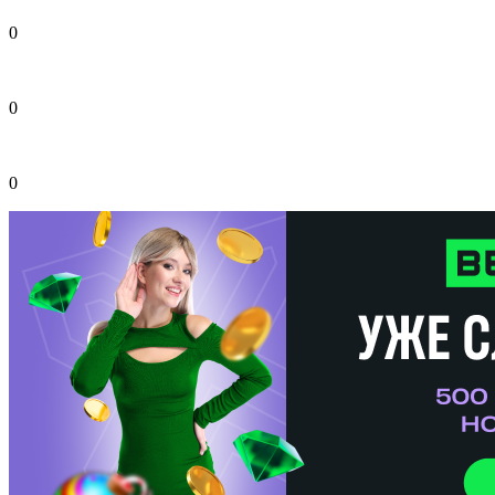
0
0
0