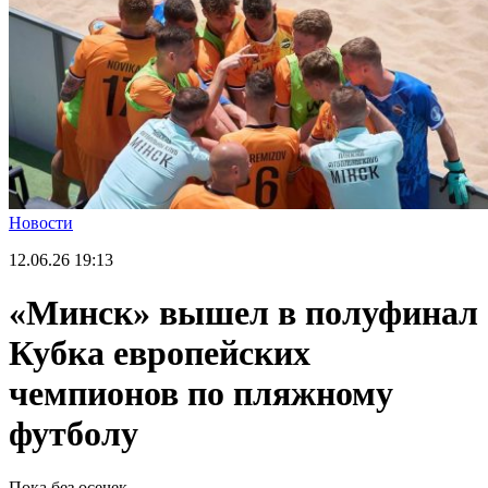
Новости
12.06.26
19:13
«Минск» вышел в полуфинал
Кубка европейских
чемпионов по пляжному
футболу
Пока без осечек.