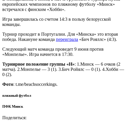
европейских чемпионов по пляжному футболу «Минск»
встречался с финским «Хобби».
Игра завершилась со счетом 14:3 в пользу белорусской
команды.
Турнир проходит в Португалии. Для «Минска» это вторая
победа. Накануне команда
переиграла
«Бич Рояллс» (4:3).
Следующий матч команда проведет 9 июня против
«Монпелье». Игра начнется в 17:30.
Турнирное положение группы «Н»
: 1.Минск — 6 очков (2
матча). 2.Монпелье — 3 (1). 3.Бич Ройялс — 0 (1). 4.Хобби —
0 (2).
Фото
: t.me/beachsoccerkings.
пляжный футбол
ПФК Минск
Поделиться: