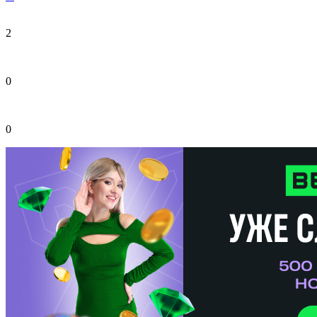
2
0
0