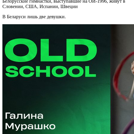
Белорусские гимнастки, выступавшие на ОИ-1996, живут в
Словении, США, Испании, Швеции
В Беларуси лишь две девушки.