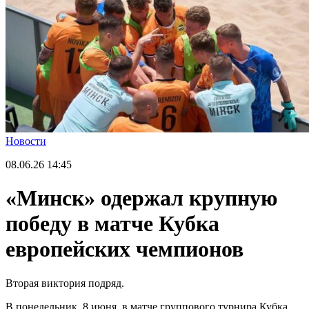
Новости
08.06.26
14:45
«Минск» одержал крупную
победу в матче Кубка
европейских чемпионов
Вторая виктория подряд.
В понедельник, 8 июня, в матче группового турнира Кубка