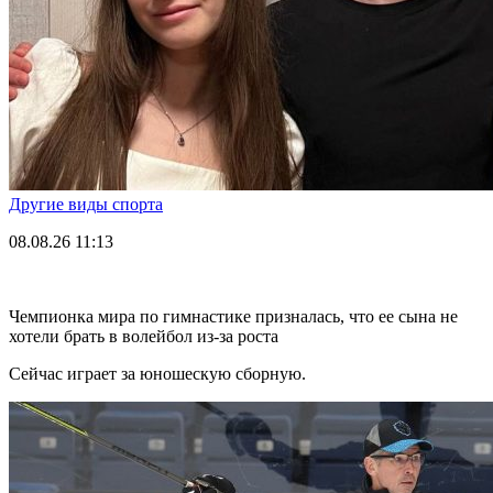
Другие виды спорта
08.08.26
11:13
Чемпионка мира по гимнастике призналась, что ее сына не
хотели брать в волейбол из-за роста
Сейчас играет за юношескую сборную.