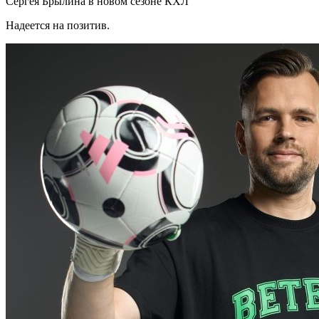
Сергея Брылина в новом сезоне КХЛ
Надеется на позитив.