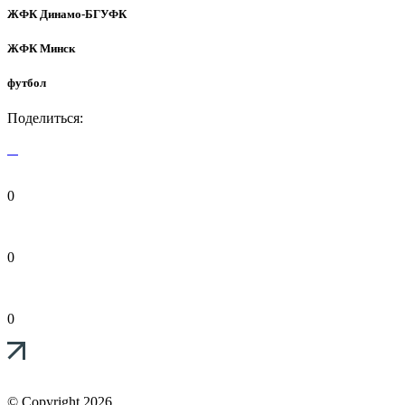
ЖФК Динамо-БГУФК
ЖФК Минск
футбол
Поделиться:
0
0
0
© Copyright 2026