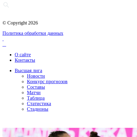
© Copyright 2026
Политика обработки данных
О сайте
Контакты
Высшая лига
Новости
Конкурс прогнозов
Составы
Матчи
Таблица
Статистика
Стадионы