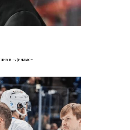
хина в «Динамо»