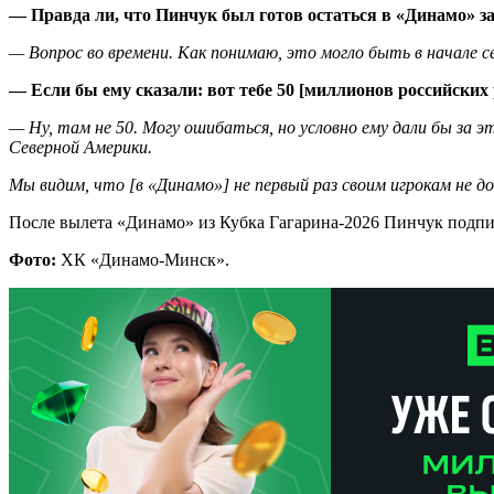
— Правда ли, что Пинчук был готов остаться в «Динамо» з
— Вопрос во времени. Как понимаю, это могло быть в начале 
— Если бы ему сказали: вот тебе 50 [миллионов российских
— Ну, там не 50. Могу ошибаться, но условно ему дали бы за э
Северной Америки.
Мы видим, что [в «Динамо»] не первый раз своим игрокам не 
После вылета «Динамо» из Кубка Гагарина-2026 Пинчук подп
Фото:
ХК «Динамо-Минск».