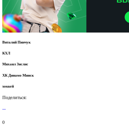
Виталий Пинчук
КХЛ
Михаил Зислис
ХК Динамо Минск
хоккей
Поделиться:
0