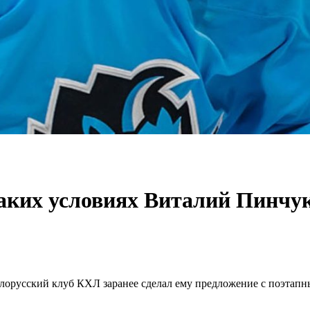
аких условиях Виталий Пинчук
елорусский клуб КХЛ заранее сделал ему предложение с поэтап