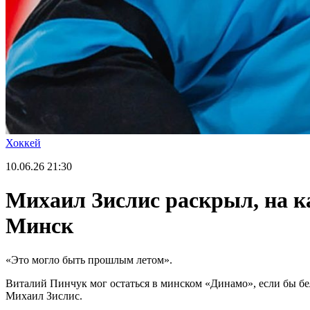
Хоккей
10.06.26
21:30
Михаил Зислис раскрыл, на к
Минск
«Это могло быть прошлым летом».
Виталий Пинчук мог остаться в минском «Динамо», если бы б
Михаил Зислис.