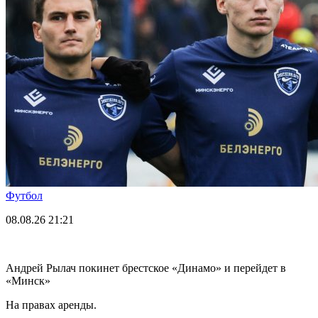
Футбол
08.08.26
21:21
Андрей Рылач покинет брестское «Динамо» и перейдет в
«Минск»
На правах аренды.