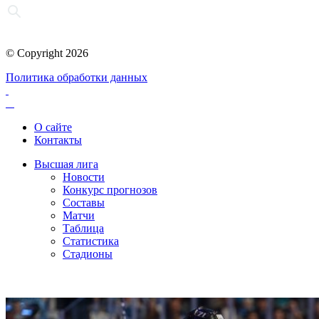
© Copyright 2026
Политика обработки данных
О сайте
Контакты
Высшая лига
Новости
Конкурс прогнозов
Составы
Матчи
Таблица
Статистика
Стадионы