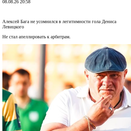
08.08.26
20:58
Алексей Бага не усомнился в легитимности гола Дениса
Левицкого
Не стал апеллировать к арбитрам.