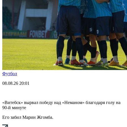
Футбол
08.08.26
20:01
«Витебск» вырвал победу над «Неманом» благодаря голу на
90-й минуте
Его забил Марин Жгомба.