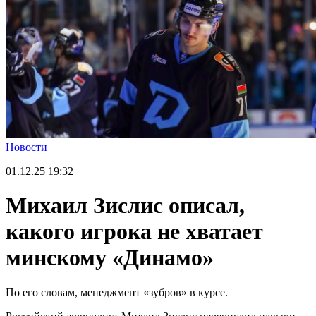
Новости
01.12.25
19:32
Михаил Зислис описал,
какого игрока не хватает
минскому «Динамо»
По его словам, менеджмент «зубров» в курсе.