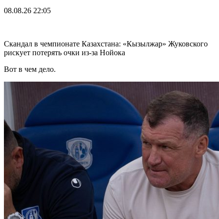
08.08.26
22:05
Скандал в чемпионате Казахстана: «Кызылжар» Жуковского
рискует потерять очки из-за Нойока
Вот в чем дело.