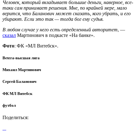
Человек, который вкладывает большие деньги, наверное, все-
таки сам принимает решения. Мне, по крайней мере, мало
верится, что Баланович может сказать, кого убрать, и его
убирают. Если это так — тогда бог ему судья.
В любом случае у него есть определенный авторитет
, —
сказал
Мартинович в подкасте «На банке».
Фото
: ФК «МЛ Витебск».
Betera-высшая лига
Михаил Мартинович
Сергей Баланович
ФК МЛ Витебск
футбол
Поделиться: