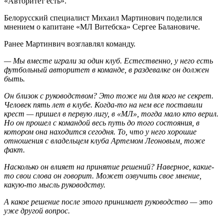
«Авторитет есть».
Белорусский специалист Михаил Мартинович поделился
мнением о капитане «МЛ Витебска» Сергее Балановиче.
Ранее Мартинвич возглавлял команду.
— Мы вместе играли за один клуб. Естественно, у него есть
футбольный авторитет в команде, в раздевалке он должен
быть.
Он близок с руководством? Это тоже ни для кого не секрет.
Человек пять лет в клубе. Когда-то на нем все поставили
крест — пришел в первую лигу, в «МЛ», тогда мало кто верил.
Но он прошел с командой весь путь до того состояния, в
котором она находится сегодня. То, что у него хорошие
отношения с владельцем клуба Артемом Леоновым, тоже
факт.
Насколько он влияет на принятие решений? Наверное, какие-
то свои слова он говорит. Может озвучить свое мнение,
какую-то мысль руководству.
А какое решение после этого принимает руководство — это
уже другой вопрос.