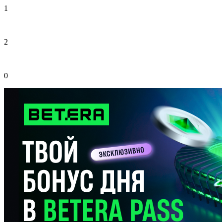
1
2
0