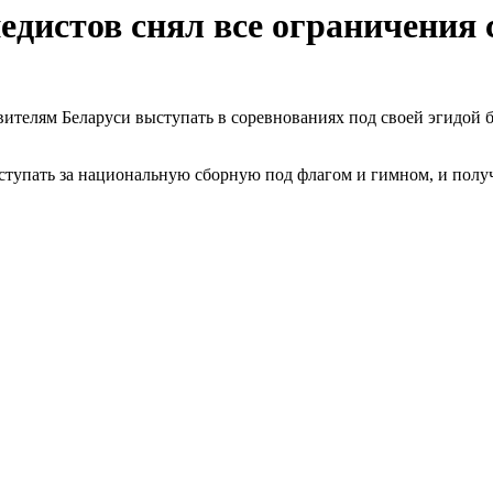
дистов снял все ограничения 
ителям Беларуси выступать в соревнованиях под своей эгидой б
тупать за национальную сборную под флагом и гимном, и получ