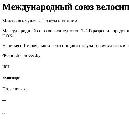
Международный союз велосипе
Можно выступать с флагом и гимном.
Международный союз велосипедистов (UCI) разрешил представ
НОКа.
Начиная с 1 июля, наши велогонщики получат возможность выс
Фото:
dneprovec.by.
UCI
велоспорт
Поделиться:
0