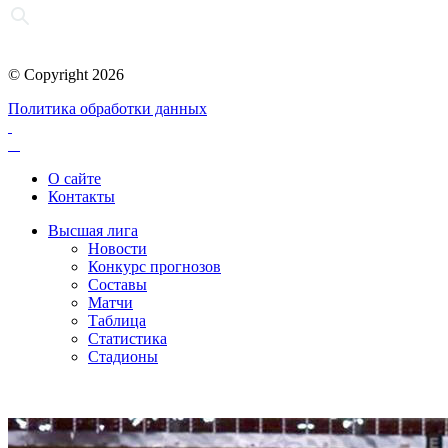
© Copyright 2026
Политика обработки данных
О сайте
Контакты
Высшая лига
Новости
Конкурс прогнозов
Составы
Матчи
Таблица
Статистика
Стадионы