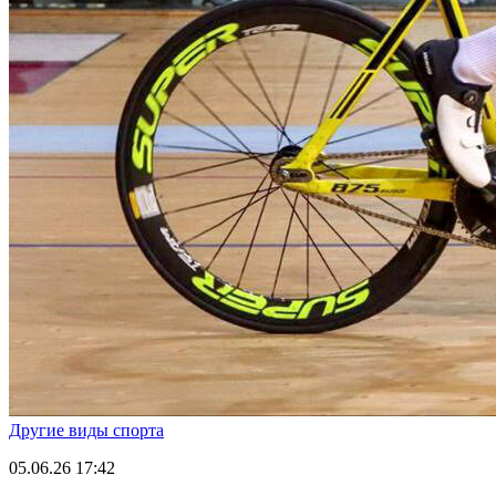
Другие виды спорта
05.06.26
17:42