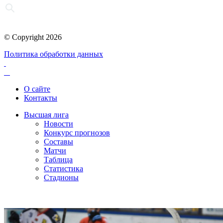
© Copyright 2026
Политика обработки данных
О сайте
Контакты
Высшая лига
Новости
Конкурс прогнозов
Составы
Матчи
Таблица
Статистика
Стадионы