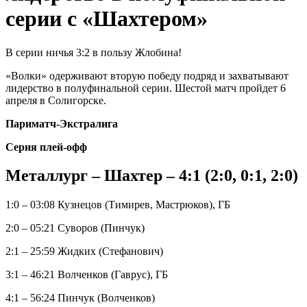
серии с «Шахтером»
В серии ничья 3:2 в пользу Жлобина!
«Волки» одерживают вторую победу подряд и захватывают
лидерство в полуфинальной серии. Шестой матч пройдет 6
апреля в Солигорске.
Париматч-Экстралига
Серия плей-офф
Металлург – Шахтер – 4:1 (2:0, 0:1, 2:0)
1:0 – 03:08 Кузнецов (Тимирев, Мастрюков), ГБ
2:0 – 05:21 Суворов (Пинчук)
2:1 – 25:59 Жидких (Стефанович)
3:1 – 46:21 Волченков (Гаврус), ГБ
4:1 – 56:24 Пинчук (Волченков)