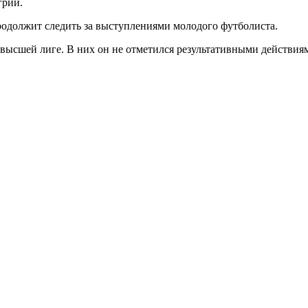
грии.
родолжит следить за выступлениями молодого футболиста.
 высшей лиге. В них он не отметился результативными действия