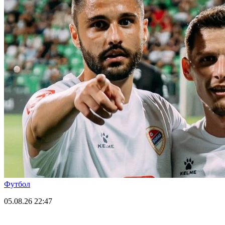
Футбол
05.08.26
22:47