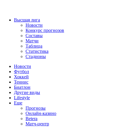
Высшая лига
Новости
Конкурс прогнозов
Составы
Матчи
Таблица
Статистика
Стадионы
Новости
Футбол
Хоккей
Теннис
Биатлон
Другие виды
Lifestyle
Еще
Прогнозы
Онлайн-казино
Betera
Матч-центр