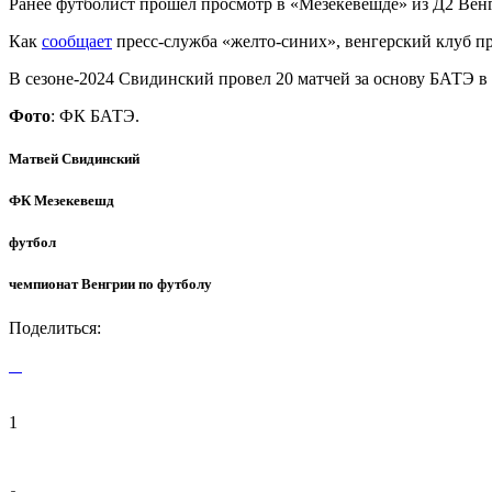
Ранее футболист прошел просмотр в «Мезекевешде» из Д2 Вен
Как
сообщает
пресс-служба «желто-синих», венгерский клуб п
В сезоне-2024 Свидинский провел 20 матчей за основу БАТЭ в
Фото
: ФК БАТЭ.
Матвей Свидинский
ФК Мезекевешд
футбол
чемпионат Венгрии по футболу
Поделиться:
1