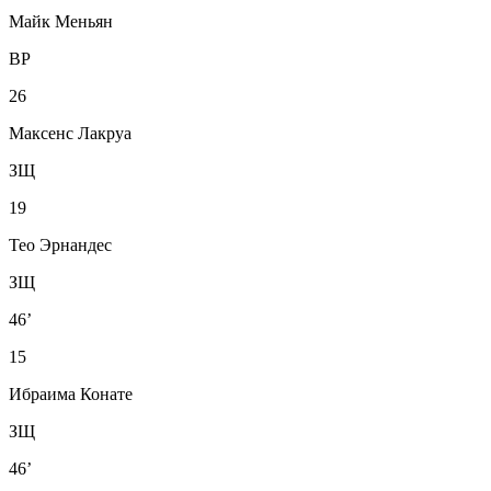
Майк Меньян
ВР
26
Максенс Лакруа
ЗЩ
19
Тео Эрнандес
ЗЩ
46’
15
Ибраима Конате
ЗЩ
46’