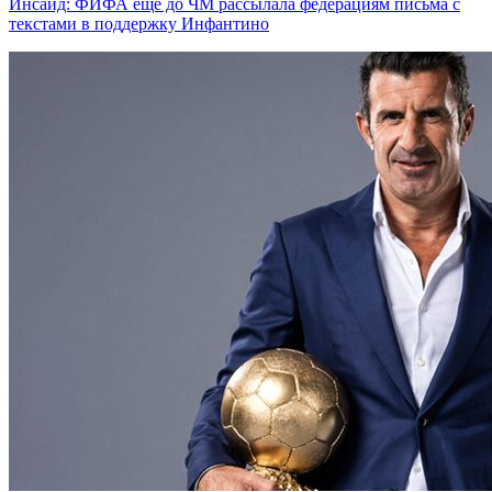
Инсайд: ФИФА еще до ЧМ рассылала федерациям письма с
текстами в поддержку Инфантино