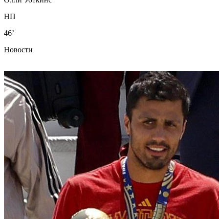
НП
46’
Новости