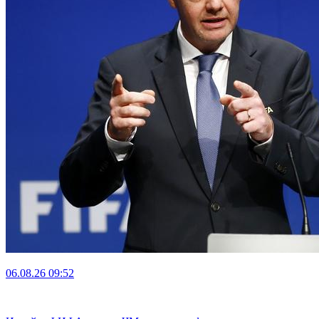
06.08.26
09:52