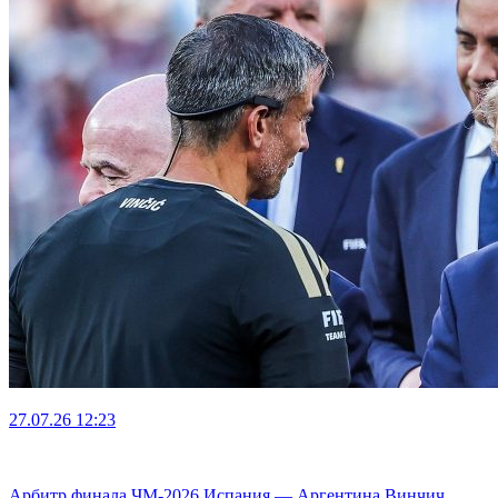
27.07.26
12:23
Арбитр финала ЧМ-2026 Испания — Аргентина Винчич