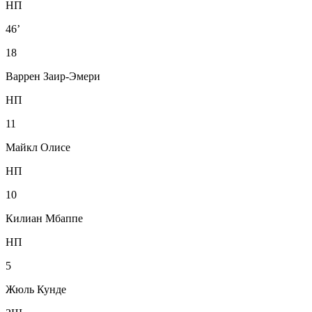
НП
46’
18
Варрен Заир-Эмери
НП
11
Майкл Олисе
НП
10
Килиан Мбаппе
НП
5
Жюль Кунде