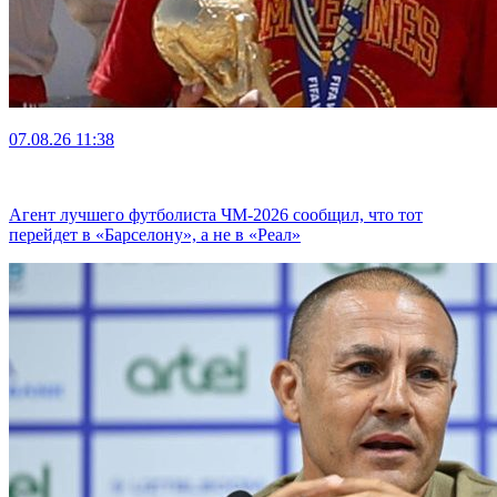
07.08.26
11:38
Агент лучшего футболиста ЧМ-2026 cообщил, что тот
перейдет в «Барселону», а не в «Реал»