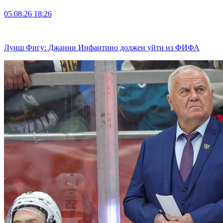
05.08.26
18:26
Луиш Фигу: Джанни Инфантино должен уйти из ФИФА