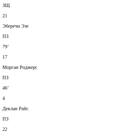
ЗЩ
21
Эберечи Эзе
ПЗ
79’
17
Морган Роджерс
ПЗ
46’
4
Деклан Райс
ПЗ
22