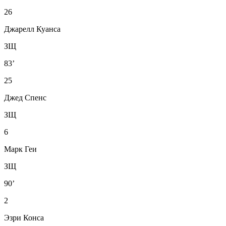
26
Джарелл Куанса
ЗЩ
83’
25
Джед Спенс
ЗЩ
6
Марк Геи
ЗЩ
90’
2
Эзри Конса