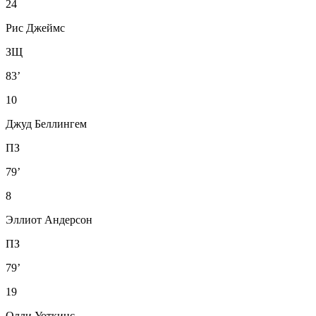
24
Рис Джеймс
ЗЩ
83’
10
Джуд Беллингем
ПЗ
79’
8
Эллиот Андерсон
ПЗ
79’
19
Олли Уоткинс