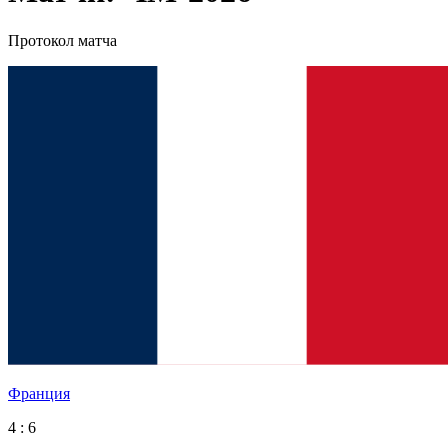
Протокол матча
Франция
4 : 6