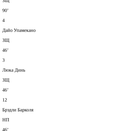
ЗЩ
90’
4
Дайо Упамекано
ЗЩ
46’
3
Люка Динь
ЗЩ
46’
12
Брэдли Барколя
НП
46’