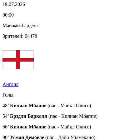
19.07.2026
00:00
Майами-Гарденс
Зрителей: 64478
Англия
Голы
48’
Килиан Мбаппе
(пас - Майкл Олисе)
54’
Брэдли Барколя
(пас - Килиан Мбаппе)
66’
Килиан Мбаппе
(пас - Майкл Олисе)
90’
Усман Дембеле
(пас - Дайо Упамекано)