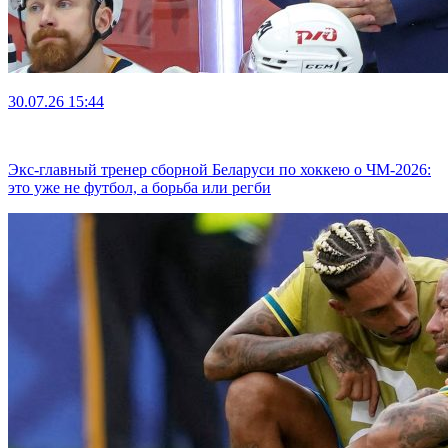
30.07.26
15:44
Экс-главный тренер сборной Беларуси по хоккею о ЧМ-2026:
это уже не футбол, а борьба или регби