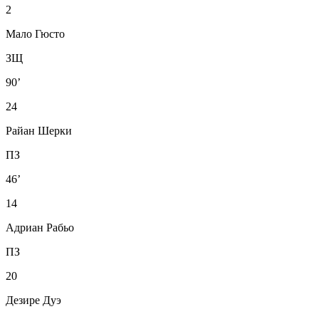
2
Мало Гюсто
ЗЩ
90’
24
Райан Шерки
ПЗ
46’
14
Адриан Рабьо
ПЗ
20
Дезире Дуэ