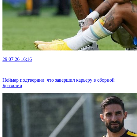
29.07.26
16:16
Неймар подтвердил, что завершил карьеру в сборной
Бразилии