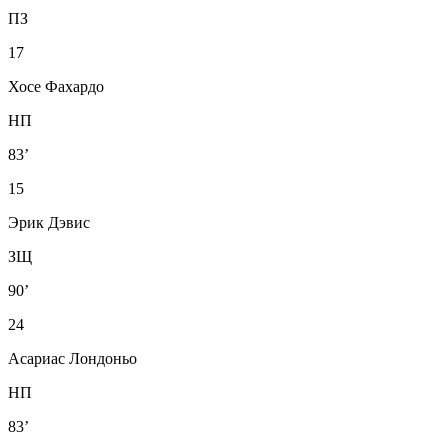
ПЗ
17
Хосе Фахардо
НП
83’
15
Эрик Дэвис
ЗЩ
90’
24
Асариас Лондоньо
НП
83’