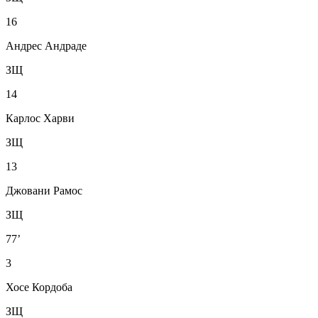
16
Андрес Андраде
ЗЩ
14
Карлос Харви
ЗЩ
13
Джовани Рамос
ЗЩ
77’
3
Хосе Кордоба
ЗЩ