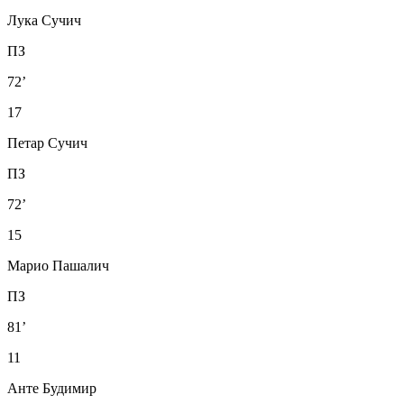
Лука Сучич
ПЗ
72’
17
Петар Сучич
ПЗ
72’
15
Марио Пашалич
ПЗ
81’
11
Анте Будимир