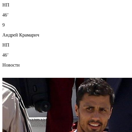
НП
46’
9
Андрей Крамарич
НП
46’
Новости