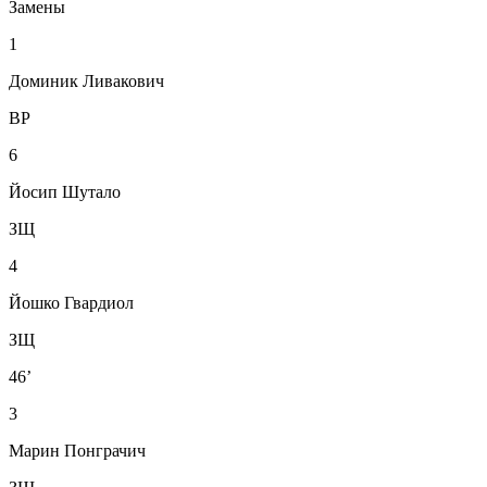
Замены
1
Доминик Ливакович
ВР
6
Йосип Шутало
ЗЩ
4
Йошко Гвардиол
ЗЩ
46’
3
Марин Понграчич