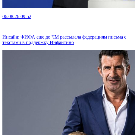
06.08.26
09:52
Инсайд: ФИФА еще до ЧМ рассылала федерациям письма с
текстами в поддержку Инфантино