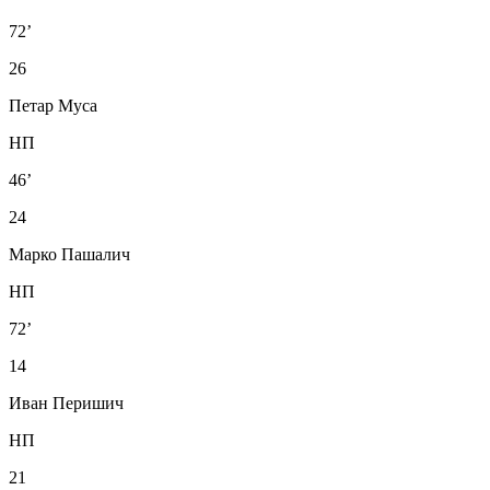
72’
26
Петар Муса
НП
46’
24
Марко Пашалич
НП
72’
14
Иван Перишич
НП
21