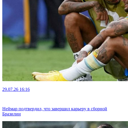
29.07.26
16:16
Неймар подтвердил, что завершил карьеру в сборной
Бразилии