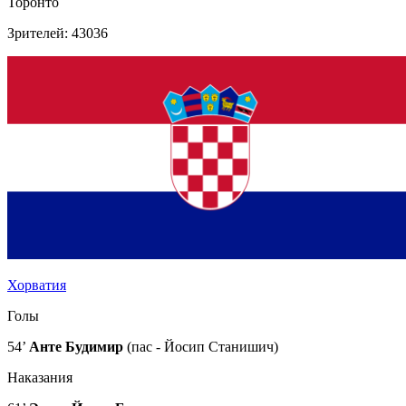
Торонто
Зрителей: 43036
Хорватия
Голы
54’
Анте Будимир
(пас - Йосип Станишич)
Наказания