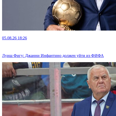
05.08.26
18:26
Луиш Фигу: Джанни Инфантино должен уйти из ФИФА