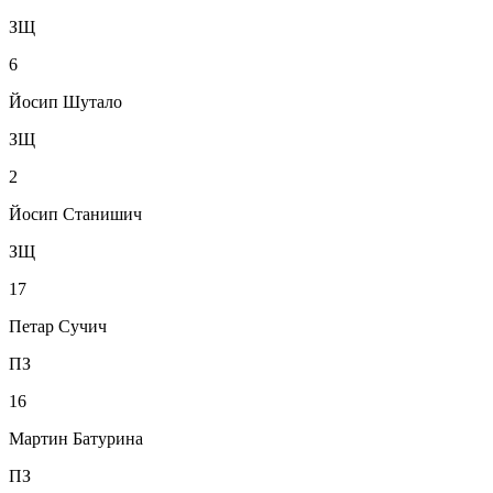
ЗЩ
6
Йосип Шутало
ЗЩ
2
Йосип Станишич
ЗЩ
17
Петар Сучич
ПЗ
16
Мартин Батурина
ПЗ