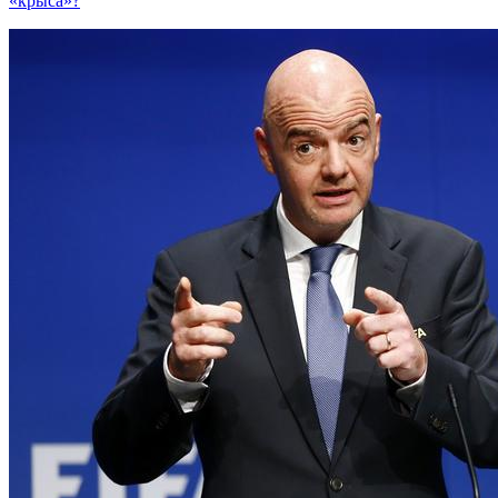
«крыса»?