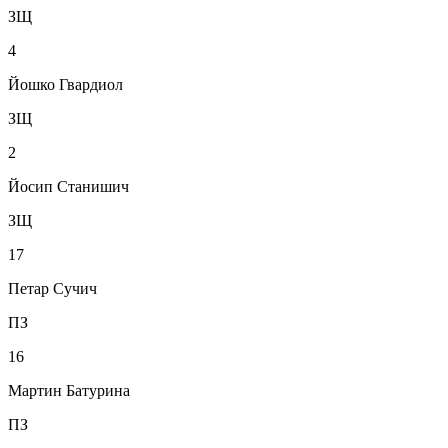
ЗЩ
4
Йошко Гвардиол
ЗЩ
2
Йосип Станишич
ЗЩ
17
Петар Сучич
ПЗ
16
Мартин Батурина
ПЗ