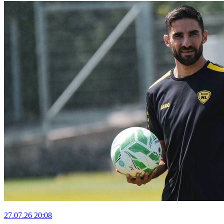
27.07.26
20:08