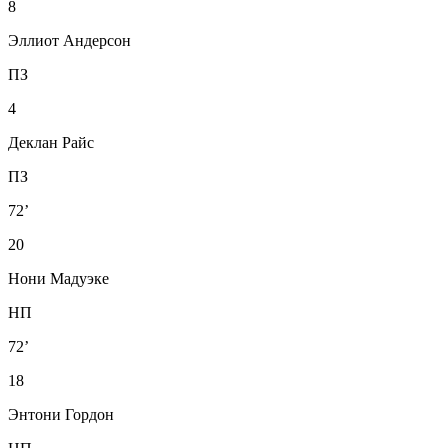
8
Эллиот Андерсон
ПЗ
4
Деклан Райс
ПЗ
72’
20
Нони Мадуэке
НП
72’
18
Энтони Гордон