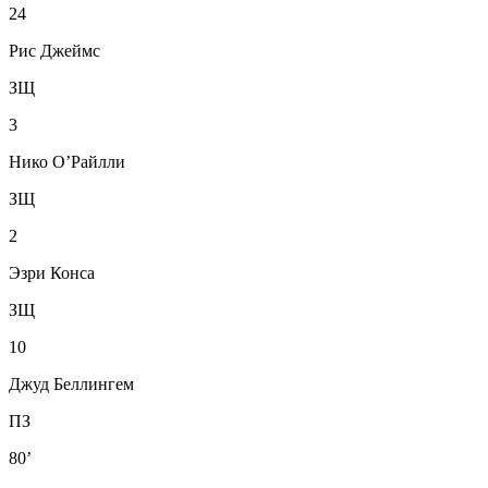
24
Рис Джеймс
ЗЩ
3
Нико О’Райлли
ЗЩ
2
Эзри Конса
ЗЩ
10
Джуд Беллингем
ПЗ
80’