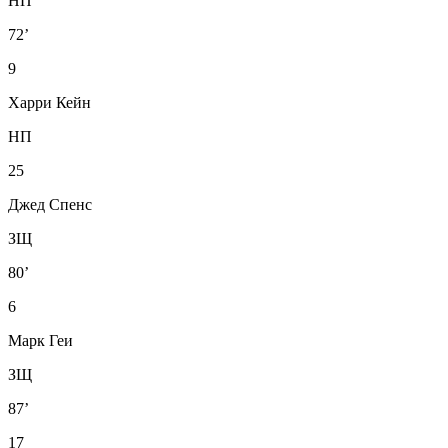
НП
72’
9
Харри Кейн
НП
25
Джед Спенс
ЗЩ
80’
6
Марк Геи
ЗЩ
87’
17