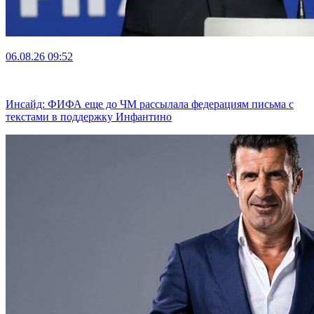
06.08.26
09:52
Инсайд: ФИФА еще до ЧМ рассылала федерациям письма с
текстами в поддержку Инфантино