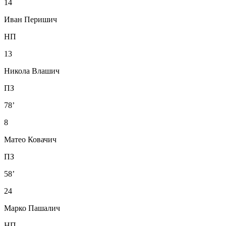
14
Иван Перишич
НП
13
Никола Влашич
ПЗ
78’
8
Матео Ковачич
ПЗ
58’
24
Марко Пашалич
НП