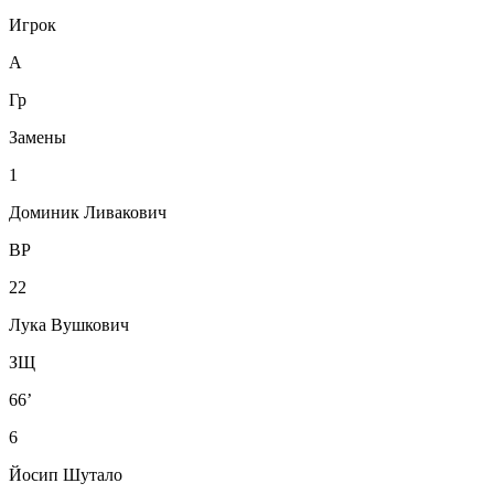
Игрок
А
Гр
Замены
1
Доминик Ливакович
ВР
22
Лука Вушкович
ЗЩ
66’
6
Йосип Шутало