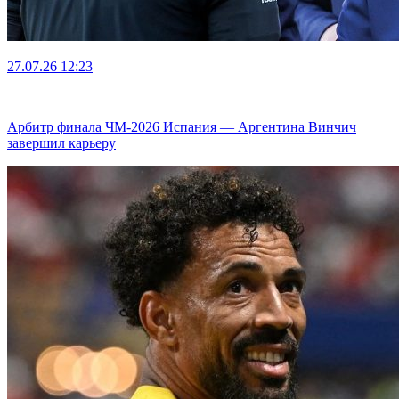
27.07.26
12:23
Арбитр финала ЧМ-2026 Испания — Аргентина Винчич
завершил карьеру