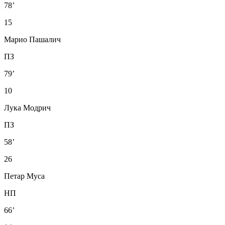
78’
15
Марио Пашалич
ПЗ
79’
10
Лука Модрич
ПЗ
58’
26
Петар Муса
НП
66’