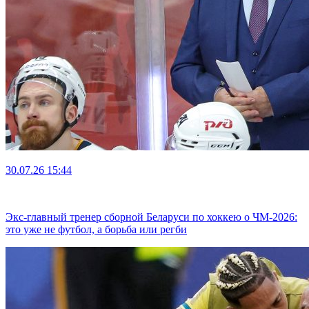
30.07.26
15:44
Экс-главный тренер сборной Беларуси по хоккею о ЧМ-2026:
это уже не футбол, а борьба или регби