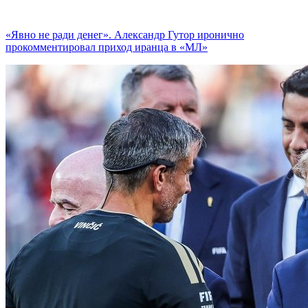
«Явно не ради денег». Александр Гутор иронично
прокомментировал приход иранца в «МЛ»