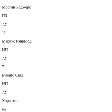
Морган Роджерс
ПЗ
72’
11
Маркус Рэшфорд
НП
72’
7
Букайо Сака
НП
72’
Хорватия
№