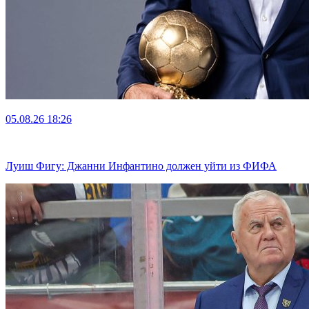
05.08.26
18:26
Луиш Фигу: Джанни Инфантино должен уйти из ФИФА