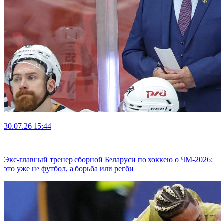
30.07.26
15:44
Экс-главный тренер сборной Беларуси по хоккею о ЧМ-2026:
это уже не футбол, а борьба или регби