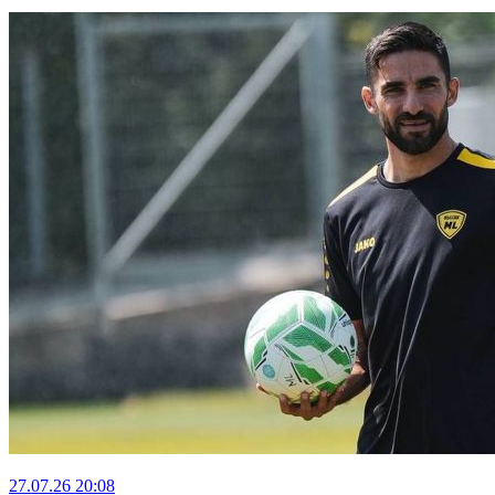
27.07.26
20:08