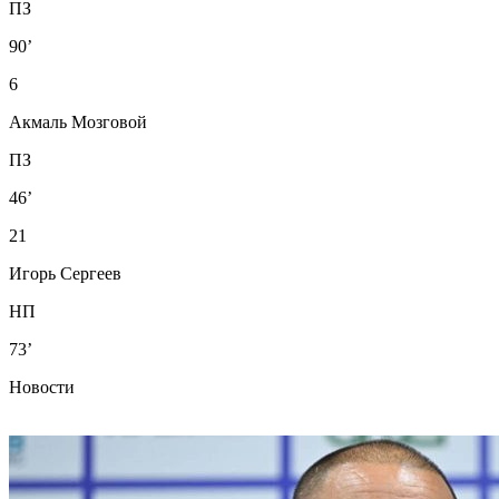
ПЗ
90’
6
Акмаль Мозговой
ПЗ
46’
21
Игорь Сергеев
НП
73’
Новости