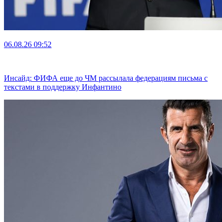
06.08.26
09:52
Инсайд: ФИФА еще до ЧМ рассылала федерациям письма с
текстами в поддержку Инфантино