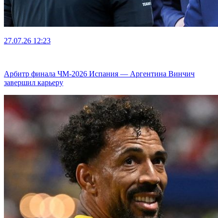
27.07.26
12:23
Арбитр финала ЧМ-2026 Испания — Аргентина Винчич
завершил карьеру