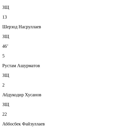
ЗЩ
13
Шерзод Насруллаев
ЗЩ
46’
5
Рустам Ашурматов
ЗЩ
2
Абдукодир Хусанов
ЗЩ
22
Аббосбек Файзуллаев