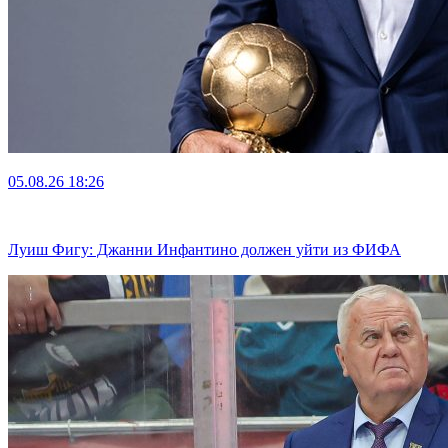
05.08.26
18:26
Луиш Фигу: Джанни Инфантино должен уйти из ФИФА