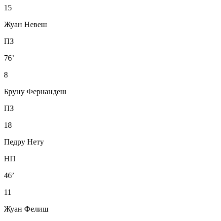
15
Жуан Невеш
ПЗ
76’
8
Бруну Фернандеш
ПЗ
18
Педру Нету
НП
46’
11
Жуан Фелиш