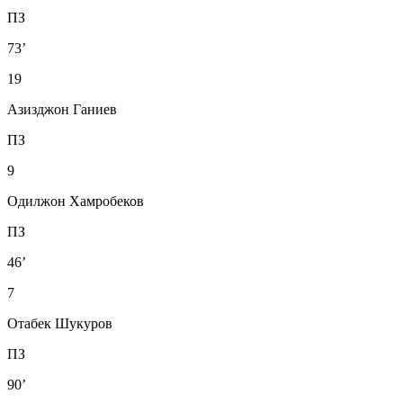
ПЗ
73’
19
Азизджон Ганиев
ПЗ
9
Одилжон Хамробеков
ПЗ
46’
7
Отабек Шукуров
ПЗ
90’