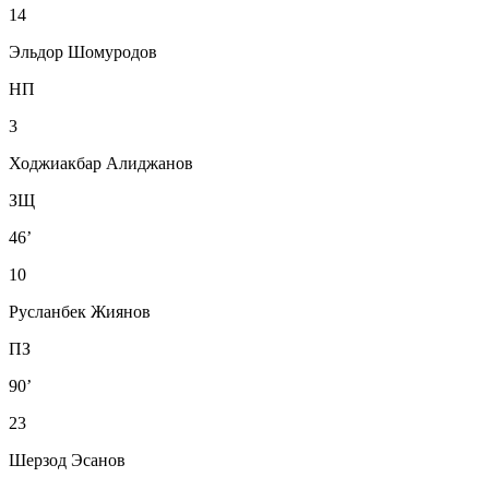
14
Эльдор Шомуродов
НП
3
Ходжиакбар Алиджанов
ЗЩ
46’
10
Русланбек Жиянов
ПЗ
90’
23
Шерзод Эсанов