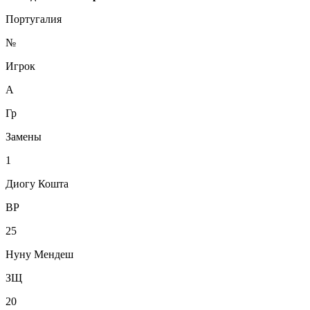
Португалия
№
Игрок
А
Гр
Замены
1
Диогу Кошта
ВР
25
Нуну Мендеш
ЗЩ
20