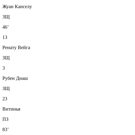
Жуан Канселу
ЗЩ
46’
13
Ренату Вейга
ЗЩ
3
Рубен Диаш
ЗЩ
23
Витинья
ПЗ
83’