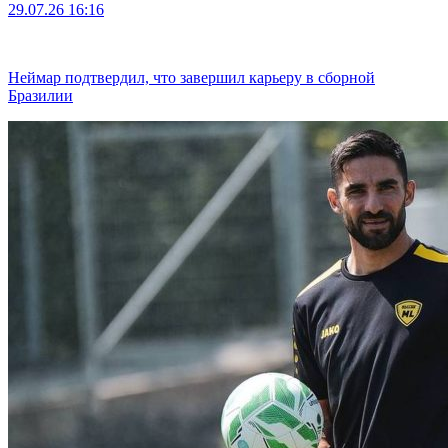
29.07.26
16:16
Неймар подтвердил, что завершил карьеру в сборной
Бразилии