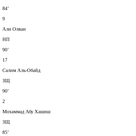
84’
9
Али Олван
НП
90’
17
Салим Аль-Обайд
ЗЩ
90’
2
Мохаммад Абу Хашиш
ЗЩ
85’