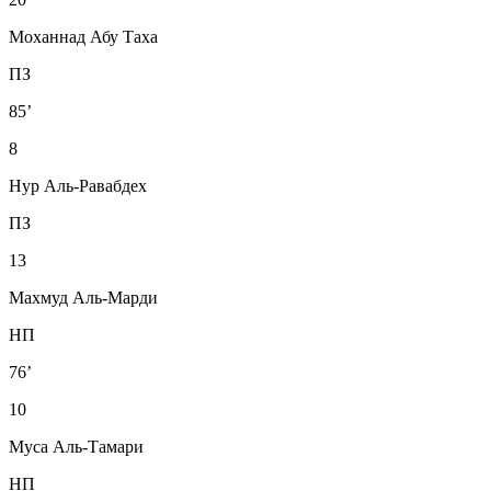
Моханнад Абу Таха
ПЗ
85’
8
Нур Аль-Равабдех
ПЗ
13
Махмуд Аль-Марди
НП
76’
10
Муса Аль-Тамари
НП