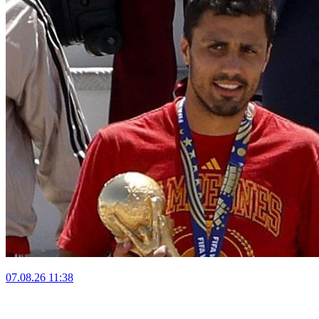
07.08.26
11:38