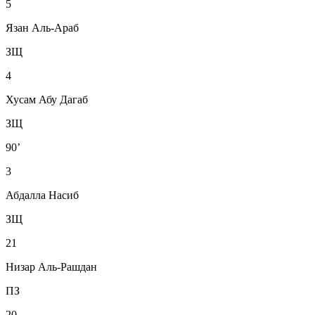
5
Язан Аль-Араб
ЗЩ
4
Хусам Абу Дагаб
ЗЩ
90’
3
Абдалла Насиб
ЗЩ
21
Низар Аль-Рашдан
ПЗ
20