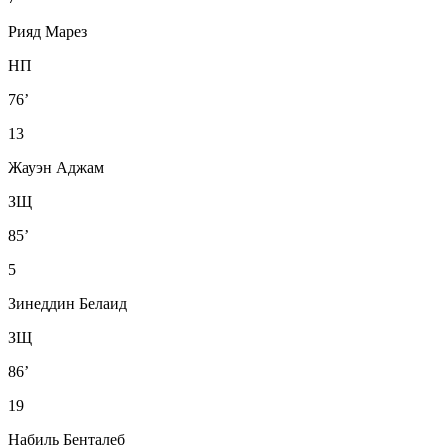
Рияд Марез
НП
76’
13
Жауэн Аджам
ЗЩ
85’
5
Зинеддин Белаид
ЗЩ
86’
19
Набиль Бенталеб