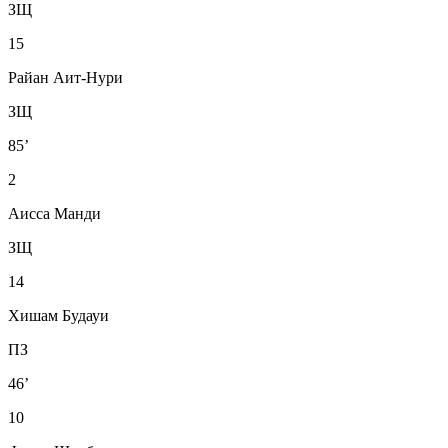
ЗЩ
15
Райан Аит-Нури
ЗЩ
85’
2
Аисса Манди
ЗЩ
14
Хишам Будауи
ПЗ
46’
10