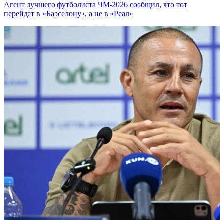
Агент лучшего футболиста ЧМ-2026 cообщил, что тот
перейдет в «Барселону», а не в «Реал»