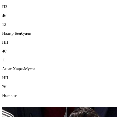
ПЗ
46’
12
Надир Бенбуали
НП
46’
11
Анис Хадж-Мусса
НП
76’
Новости