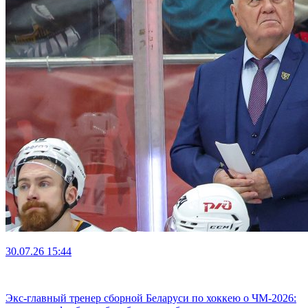
30.07.26
15:44
Экс-главный тренер сборной Беларуси по хоккею о ЧМ-2026: