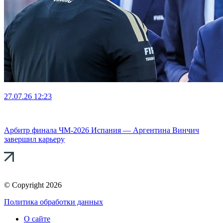
27.07.26
12:23
Арбитр финала ЧМ-2026 Испания — Аргентина Винчич
завершил карьеру
© Copyright 2026
Политика обработки данных
О сайте