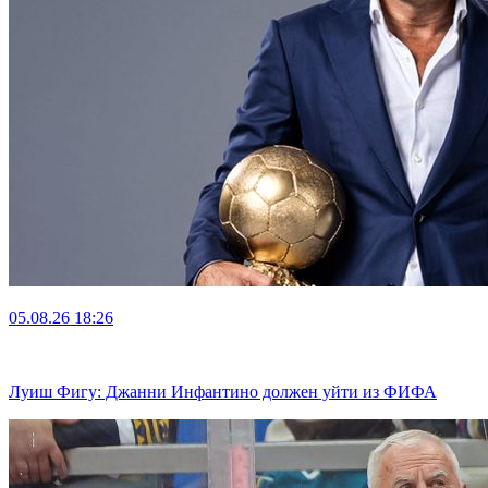
05.08.26
18:26
Луиш Фигу: Джанни Инфантино должен уйти из ФИФА