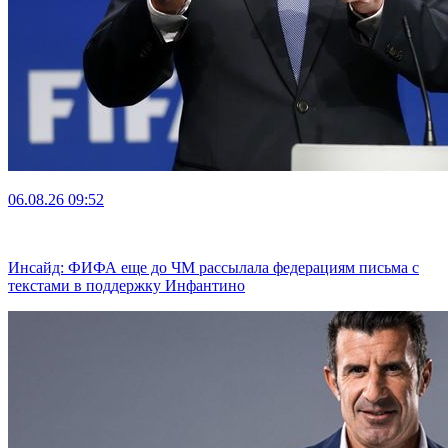
06.08.26
09:52
Инсайд: ФИФА еще до ЧМ рассылала федерациям письма с
текстами в поддержку Инфантино