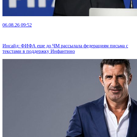
06.08.26
09:52
Инсайд: ФИФА еще до ЧМ рассылала федерациям письма с
текстами в поддержку Инфантино