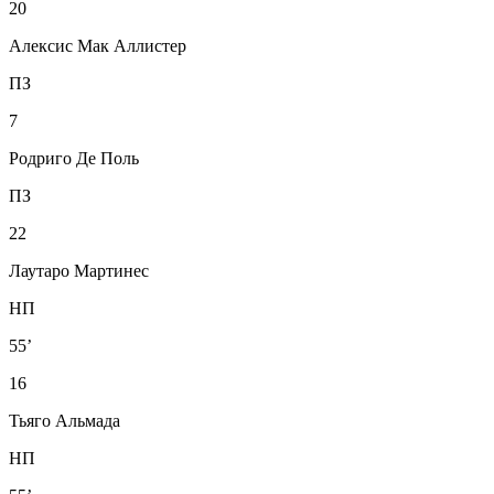
20
Алексис Мак Аллистер
ПЗ
7
Родриго Де Поль
ПЗ
22
Лаутаро Мартинес
НП
55’
16
Тьяго Альмада
НП