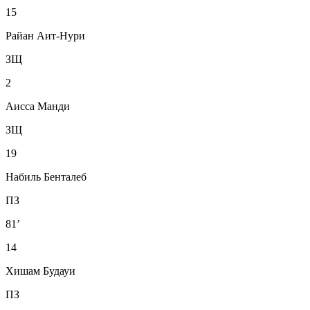
15
Райан Аит-Нури
ЗЩ
2
Аисса Манди
ЗЩ
19
Набиль Бенталеб
ПЗ
81’
14
Хишам Будауи
ПЗ