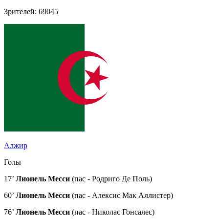
Зрителей: 69045
Алжир
Голы
17’
Лионель Месси
(пас - Родриго Де Поль)
60’
Лионель Месси
(пас - Алексис Мак Аллистер)
76’
Лионель Месси
(пас - Николас Гонсалес)