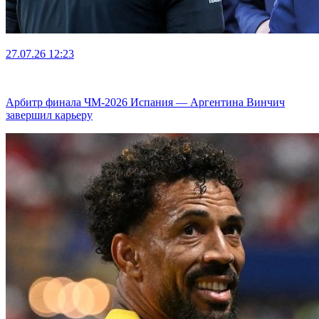
27.07.26
12:23
Арбитр финала ЧМ-2026 Испания — Аргентина Винчич
завершил карьеру