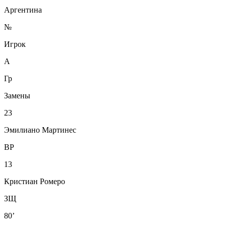
Аргентина
№
Игрок
А
Гр
Замены
23
Эмилиано Мартинес
ВР
13
Кристиан Ромеро
ЗЩ
80’