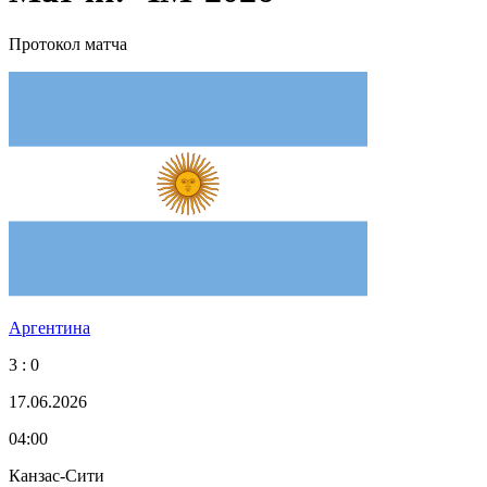
Протокол матча
Аргентина
3 : 0
17.06.2026
04:00
Канзас-Сити