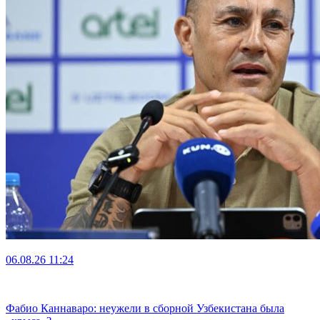
06.08.26
11:24
Фабио Каннаваро: неужели в сборной Узбекистана была