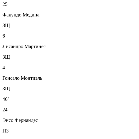
25
Факундо Медина
ЗЩ
6
Лисандро Мартинес
ЗЩ
4
Гонсало Монтиэль
ЗЩ
46’
24
Энсо Фернандес
ПЗ