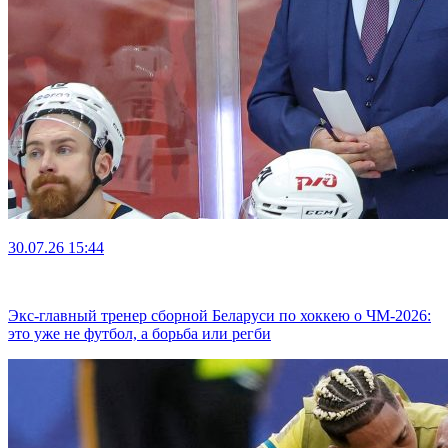
30.07.26
15:44
Экс-главный тренер сборной Беларуси по хоккею о ЧМ-2026:
это уже не футбол, а борьба или регби