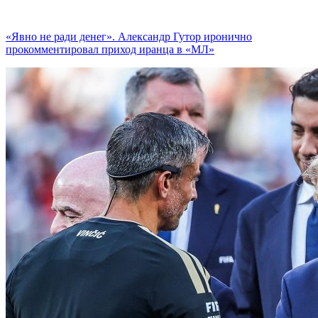
«Явно не ради денег». Александр Гутор иронично
прокомментировал приход иранца в «МЛ»