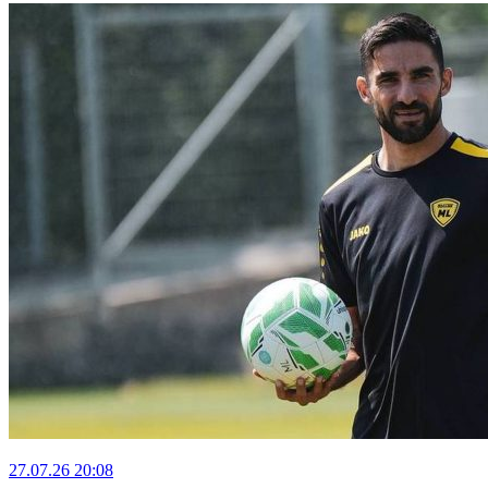
27.07.26
20:08