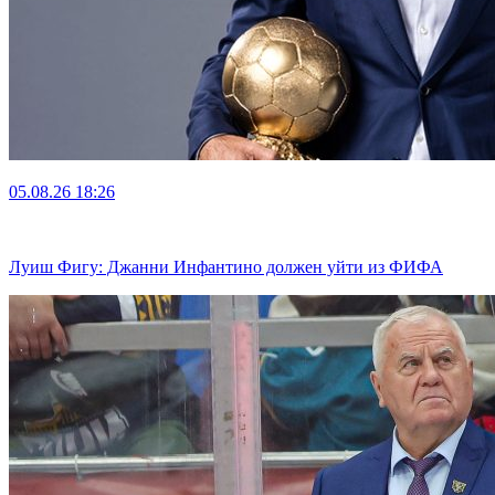
05.08.26
18:26
Луиш Фигу: Джанни Инфантино должен уйти из ФИФА