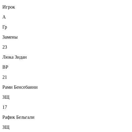
Игрок
А
Гр
Замены
23
Люка Зидан
ВР
21
Рами Бенсебаини
ЗЩ
17
Рафик Бельгали
ЗЩ