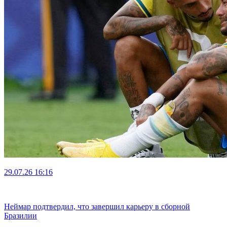
29.07.26
16:16
Неймар подтвердил, что завершил карьеру в сборной
Бразилии