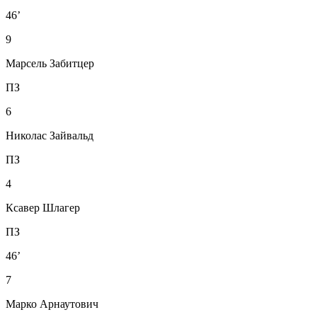
46’
9
Марсель Забитцер
ПЗ
6
Николас Зайвальд
ПЗ
4
Ксавер Шлагер
ПЗ
46’
7
Марко Арнаутович