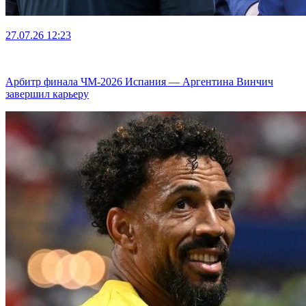
27.07.26
12:23
Арбитр финала ЧМ-2026 Испания — Аргентина Винчич
завершил карьеру