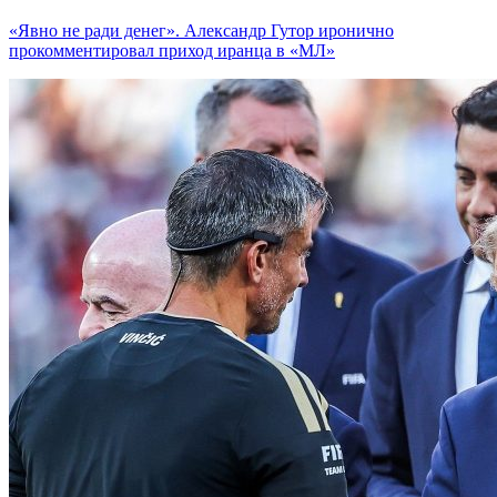
«Явно не ради денег». Александр Гутор иронично
прокомментировал приход иранца в «МЛ»