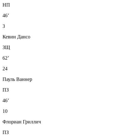
НП
46’
3
Кевин Дансо
ЗЩ
62’
24
Пауль Ваннер
ПЗ
46’
10
Флориан Гриллич
ПЗ