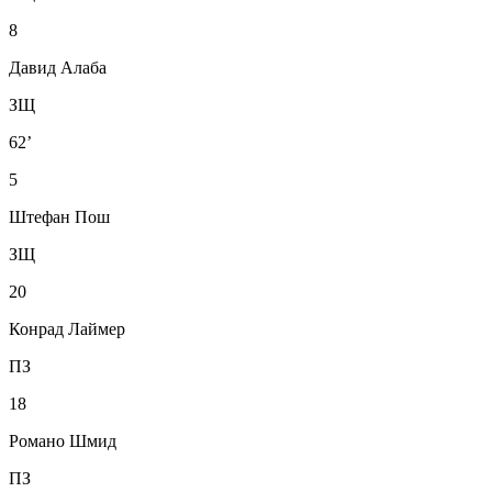
8
Давид Алаба
ЗЩ
62’
5
Штефан Пош
ЗЩ
20
Конрад Лаймер
ПЗ
18
Романо Шмид
ПЗ