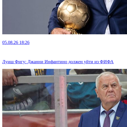
05.08.26
18:26
Луиш Фигу: Джанни Инфантино должен уйти из ФИФА