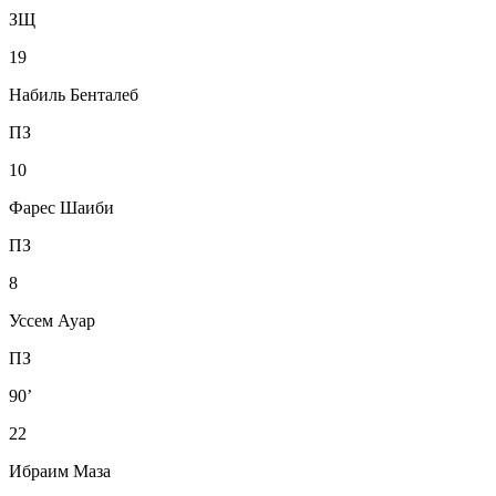
ЗЩ
19
Набиль Бенталеб
ПЗ
10
Фарес Шаиби
ПЗ
8
Уссем Ауар
ПЗ
90’
22
Ибраим Маза