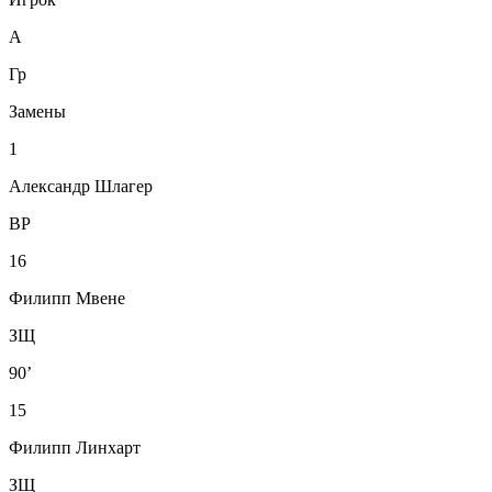
А
Гр
Замены
1
Александр Шлагер
ВР
16
Филипп Мвене
ЗЩ
90’
15
Филипп Линхарт
ЗЩ