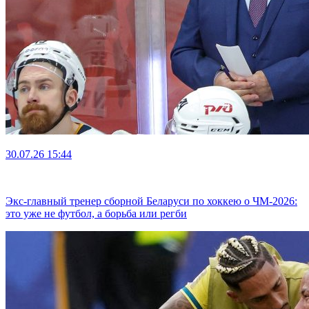
30.07.26
15:44
Экс-главный тренер сборной Беларуси по хоккею о ЧМ-2026:
это уже не футбол, а борьба или регби