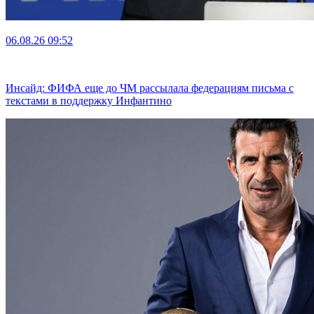
06.08.26
09:52
Инсайд: ФИФА еще до ЧМ рассылала федерациям письма с
текстами в поддержку Инфантино