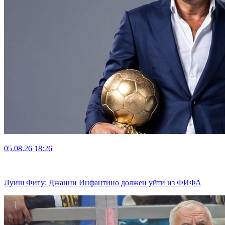
05.08.26
18:26
Луиш Фигу: Джанни Инфантино должен уйти из ФИФА