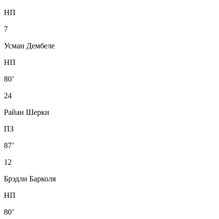
НП
7
Усман Дембеле
НП
80’
24
Райан Шерки
ПЗ
87’
12
Брэдли Барколя
НП
80’