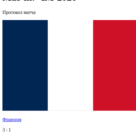
Протокол матча
Франция
3 : 1