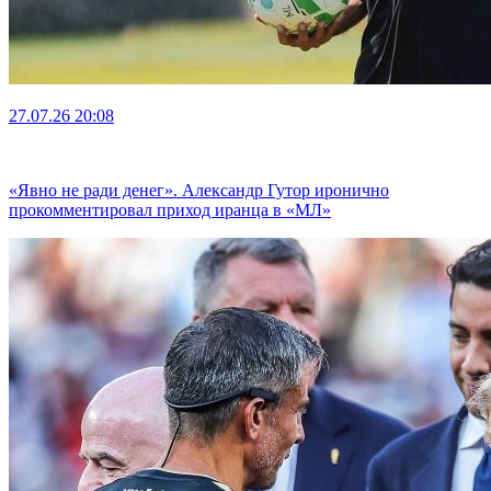
27.07.26
20:08
«Явно не ради денег». Александр Гутор иронично
прокомментировал приход иранца в «МЛ»