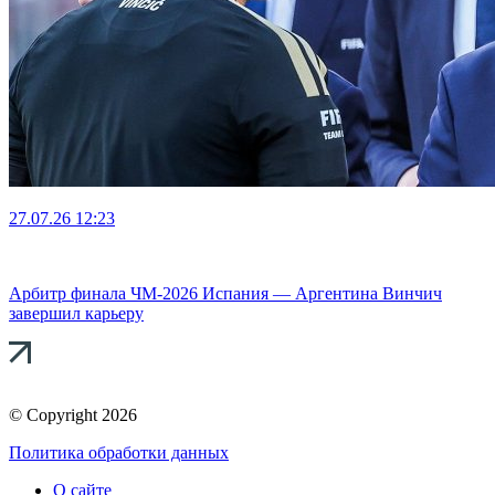
27.07.26
12:23
Арбитр финала ЧМ-2026 Испания — Аргентина Винчич
завершил карьеру
© Copyright 2026
Политика обработки данных
О сайте