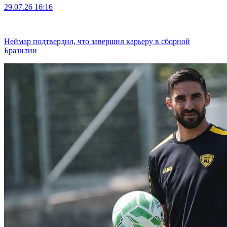
29.07.26
16:16
Неймар подтвердил, что завершил карьеру в сборной
Бразилии