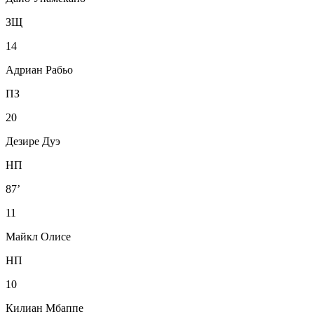
ЗЩ
14
Адриан Рабьо
ПЗ
20
Дезире Дуэ
НП
87’
11
Майкл Олисе
НП
10
Килиан Мбаппе