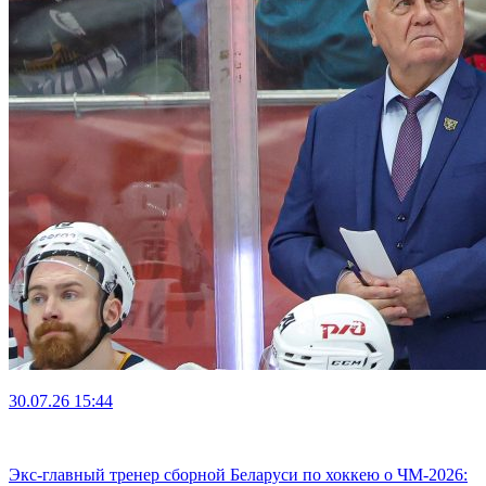
30.07.26
15:44
Экс-главный тренер сборной Беларуси по хоккею о ЧМ-2026: