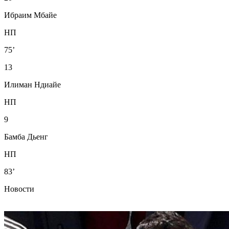
Ибраим Мбайе
НП
75’
13
Илиман Ндиайе
НП
9
Бамба Дьенг
НП
83’
Новости