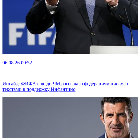
06.08.26
09:52
Инсайд: ФИФА еще до ЧМ рассылала федерациям письма с
текстами в поддержку Инфантино