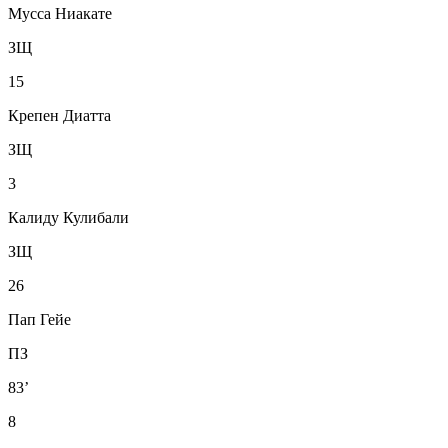
Мусса Ниакате
ЗЩ
15
Крепен Диатта
ЗЩ
3
Калиду Кулибали
ЗЩ
26
Пап Гейе
ПЗ
83’
8