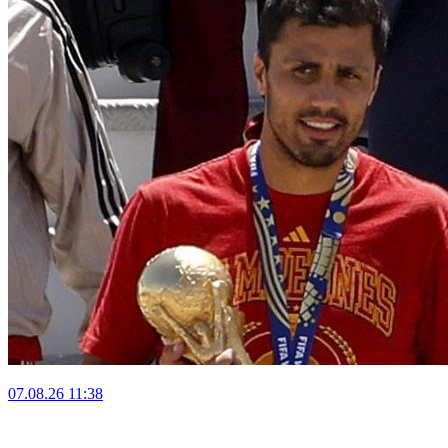
07.08.26
11:38