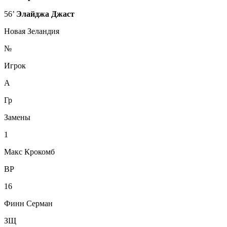
56’
Элайджа Джаст
Новая Зеландия
№
Игрок
А
Гр
Замены
1
Макс Крокомб
ВР
16
Финн Серман
ЗЩ