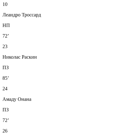
10
Леандро Троссард
НП
72’
23
Николас Раскин
ПЗ
85’
24
Амаду Онана
ПЗ
72’
26