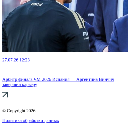
27.07.26
12:23
Арбитр финала ЧМ-2026 Испания — Аргентина Винчич
завершил карьеру
© Copyright 2026
Политика обработки данных