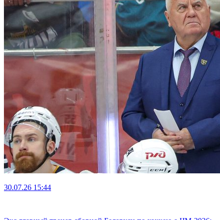
30.07.26
15:44