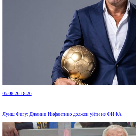
05.08.26
18:26
Луиш Фигу: Джанни Инфантино должен уйти из ФИФА