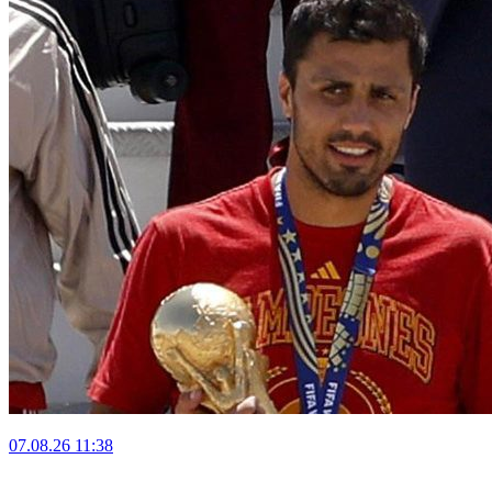
07.08.26
11:38