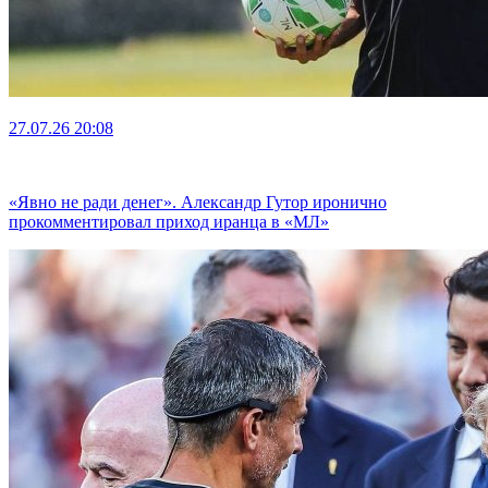
27.07.26
20:08
«Явно не ради денег». Александр Гутор иронично
прокомментировал приход иранца в «МЛ»