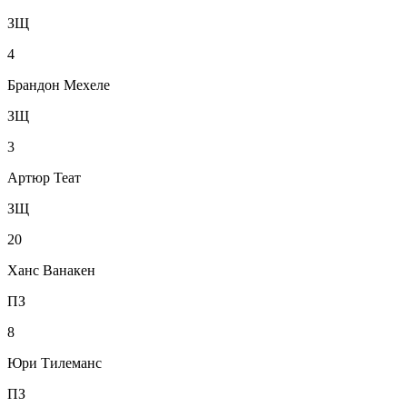
ЗЩ
4
Брандон Мехеле
ЗЩ
3
Артюр Теат
ЗЩ
20
Ханс Ванакен
ПЗ
8
Юри Тилеманс
ПЗ