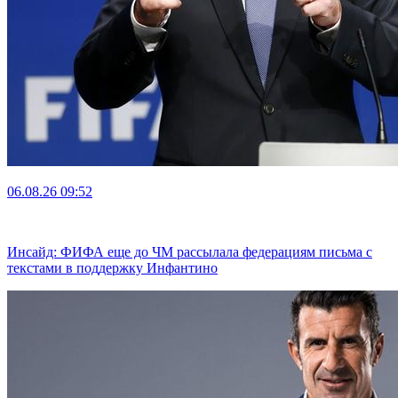
06.08.26
09:52
Инсайд: ФИФА еще до ЧМ рассылала федерациям письма с
текстами в поддержку Инфантино