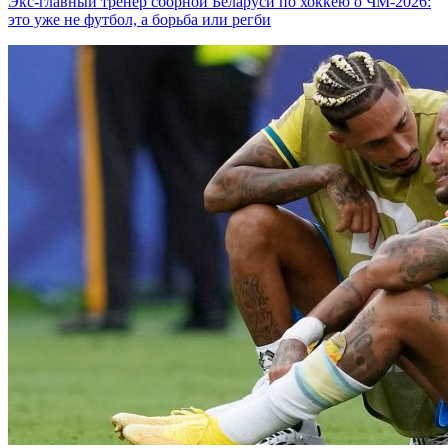
Экс-главный тренер сборной Беларуси по хоккею о ЧМ-2026:
это уже не футбол, а борьба или регби