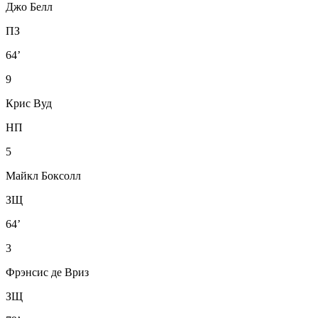
Джо Белл
ПЗ
64’
9
Крис Вуд
НП
5
Майкл Боксолл
ЗЩ
64’
3
Фрэнсис де Вриз
ЗЩ