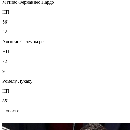
Матиас Фернандес-Пардо
НП
56’
22
Алексис Салемакерс
НП
72’
9
Ромелу Лукаку
НП
85’
Новости