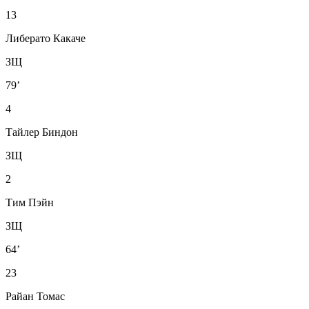
13
Либерато Какаче
ЗЩ
79’
4
Тайлер Биндон
ЗЩ
2
Тим Пэйн
ЗЩ
64’
23
Райан Томас