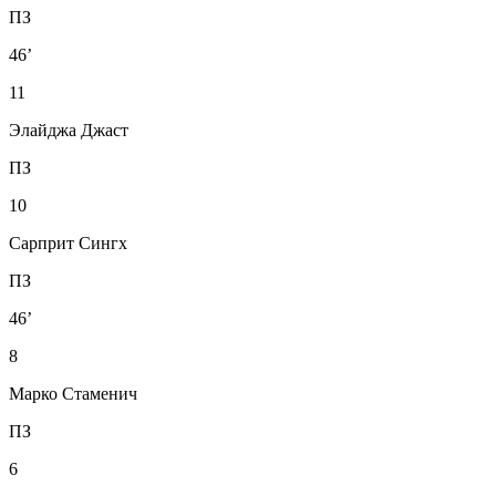
ПЗ
46’
11
Элайджа Джаст
ПЗ
10
Сарприт Сингх
ПЗ
46’
8
Марко Стаменич
ПЗ
6