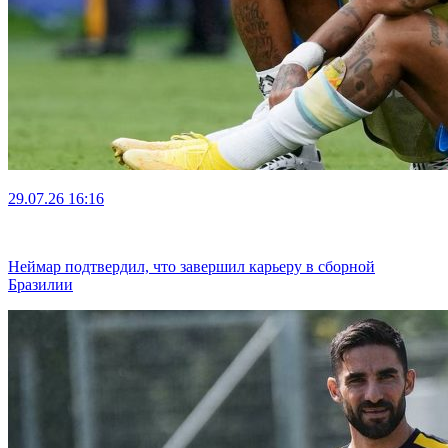
29.07.26
16:16
Неймар подтвердил, что завершил карьеру в сборной
Бразилии