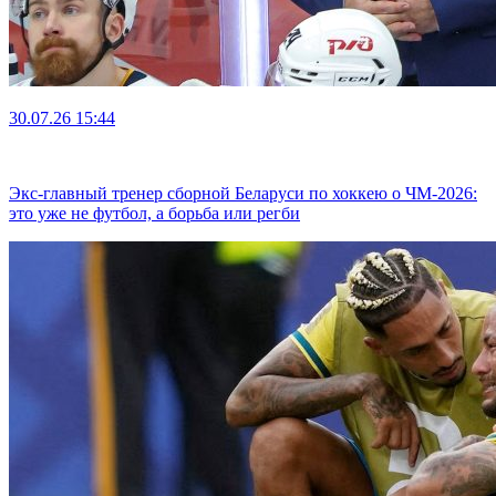
30.07.26
15:44
Экс-главный тренер сборной Беларуси по хоккею о ЧМ-2026:
это уже не футбол, а борьба или регби