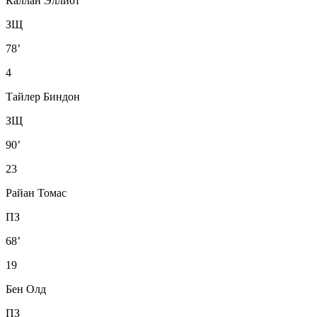
Каллан Эллиот
ЗЩ
78’
4
Тайлер Биндон
ЗЩ
90’
23
Райан Томас
ПЗ
68’
19
Бен Олд
ПЗ