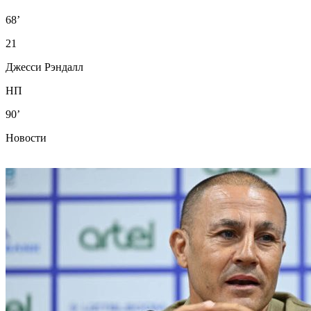
68’
21
Джесси Рэндалл
НП
90’
Новости