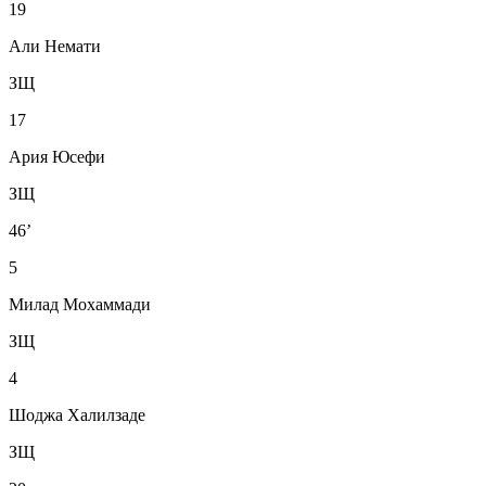
19
Али Немати
ЗЩ
17
Ария Юсефи
ЗЩ
46’
5
Милад Мохаммади
ЗЩ
4
Шоджа Халилзаде
ЗЩ