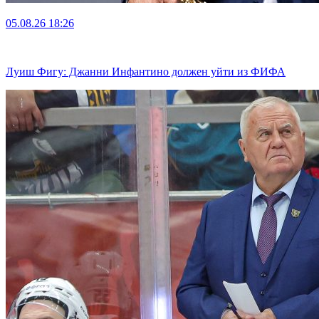
05.08.26
18:26
Луиш Фигу: Джанни Инфантино должен уйти из ФИФА