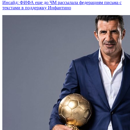
Инсайд: ФИФА еще до ЧМ рассылала федерациям письма с
текстами в поддержку Инфантино