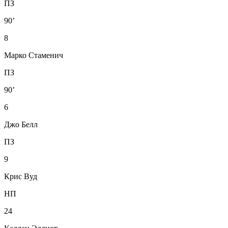
ПЗ
90’
8
Марко Стаменич
ПЗ
90’
6
Джо Белл
ПЗ
9
Крис Вуд
НП
24