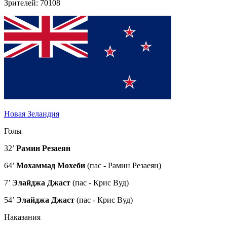
Зрителей: 70108
Новая Зеландия
Голы
32’
Рамин Резаеян
64’
Мохаммад Мохеби
(пас - Рамин Резаеян)
7’
Элайджа Джаст
(пас - Крис Вуд)
54’
Элайджа Джаст
(пас - Крис Вуд)
Наказания