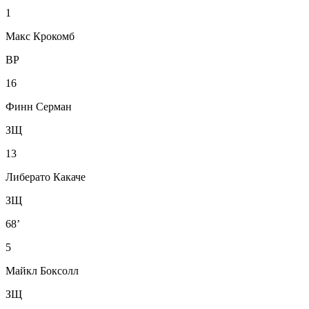
1
Макс Крокомб
ВР
16
Финн Серман
ЗЩ
13
Либерато Какаче
ЗЩ
68’
5
Майкл Боксолл
ЗЩ