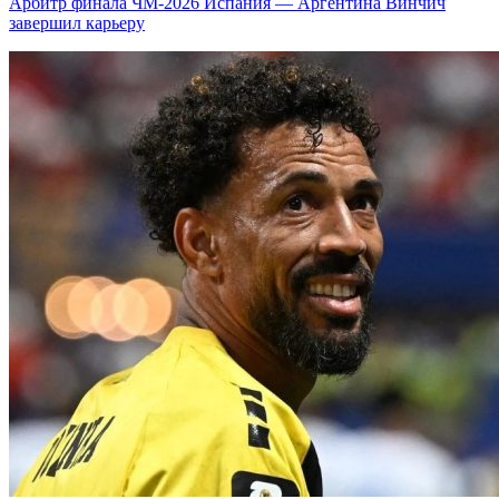
Арбитр финала ЧМ-2026 Испания — Аргентина Винчич
завершил карьеру