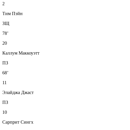
2
Тим Пэйн
ЗЩ
78’
20
Каллум Маккоуэтт
ПЗ
68’
11
Элайджа Джаст
ПЗ
10
Сарприт Сингх