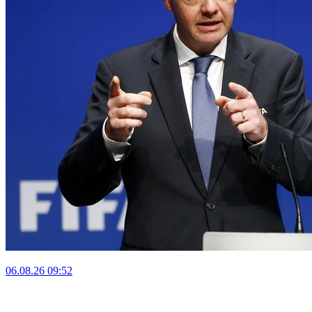
06.08.26
09:52