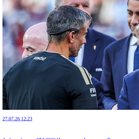
27.07.26
12:23