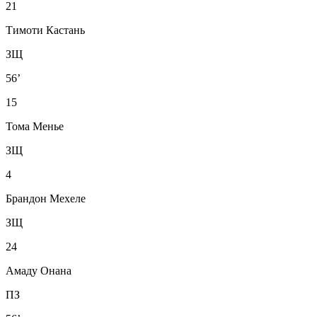
21
Тимоти Кастань
ЗЩ
56’
15
Тома Менье
ЗЩ
4
Брандон Мехеле
ЗЩ
24
Амаду Онана
ПЗ