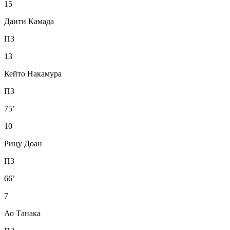
15
Даити Камада
ПЗ
13
Кейто Накамура
ПЗ
75’
10
Рицу Доан
ПЗ
66’
7
Ао Танака