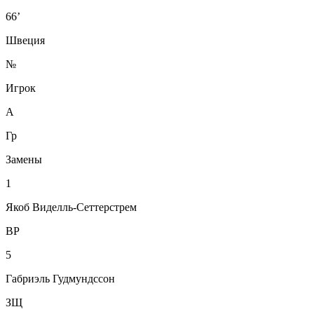
66’
Швеция
№
Игрок
А
Гр
Замены
1
Якоб Виделль-Сеттерстрем
ВР
5
Габриэль Гудмундссон
ЗЩ