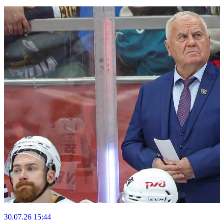
30.07.26
15:44