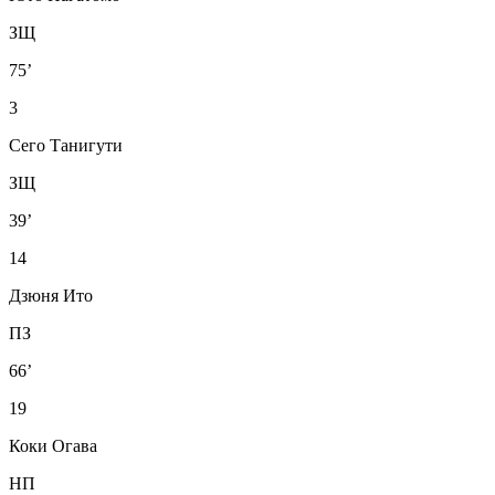
ЗЩ
75’
3
Сего Танигути
ЗЩ
39’
14
Дзюня Ито
ПЗ
66’
19
Коки Огава
НП