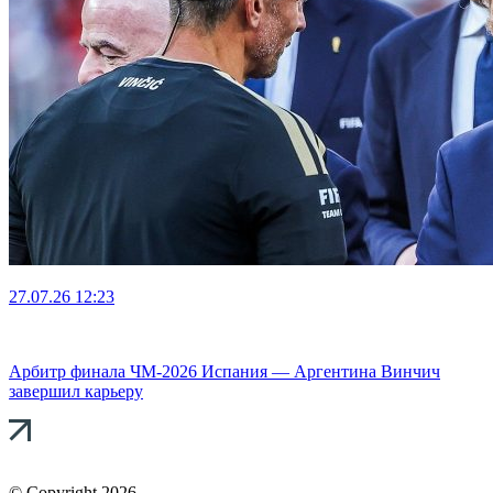
27.07.26
12:23
Арбитр финала ЧМ-2026 Испания — Аргентина Винчич
завершил карьеру
© Copyright 2026