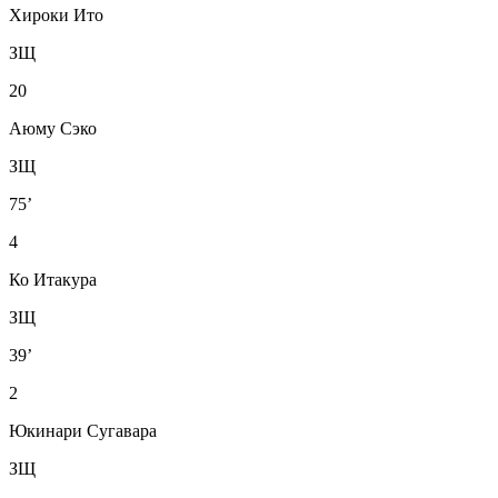
Хироки Ито
ЗЩ
20
Аюму Сэко
ЗЩ
75’
4
Ко Итакура
ЗЩ
39’
2
Юкинари Сугавара
ЗЩ