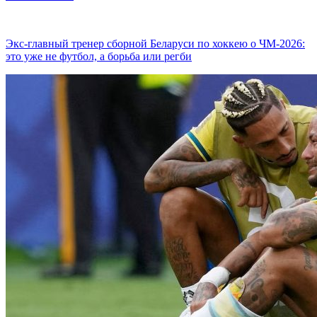
Экс-главный тренер сборной Беларуси по хоккею о ЧМ-2026:
это уже не футбол, а борьба или регби