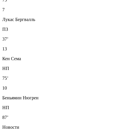
7
Лукас Бергвалль
ПЗ
37’
13
Кен Сема
НП
75’
10
Беньямин Нюгрен
НП
87’
Новости