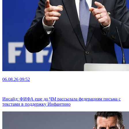
06.08.26
09:52
Инсайд: ФИФА еще до ЧМ рассылала федерациям письма с
текстами в поддержку Инфантино