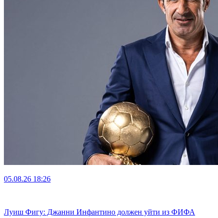
05.08.26
18:26
Луиш Фигу: Джанни Инфантино должен уйти из ФИФА