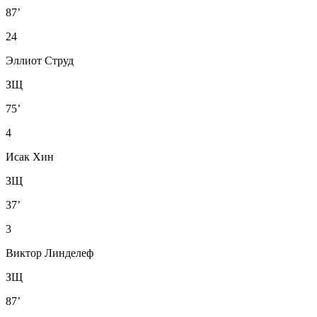
87’
24
Эллиот Струд
ЗЩ
75’
4
Исак Хин
ЗЩ
37’
3
Виктор Линделеф
ЗЩ
87’