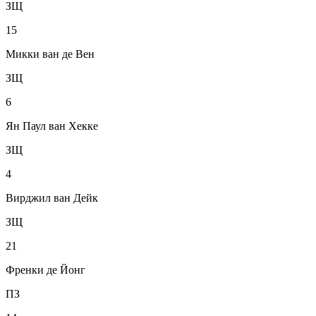
ЗЩ
15
Микки ван де Вен
ЗЩ
6
Ян Паул ван Хекке
ЗЩ
4
Вирджил ван Дейк
ЗЩ
21
Френки де Йонг
ПЗ