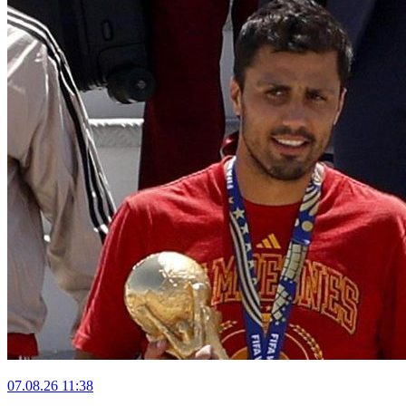
07.08.26
11:38