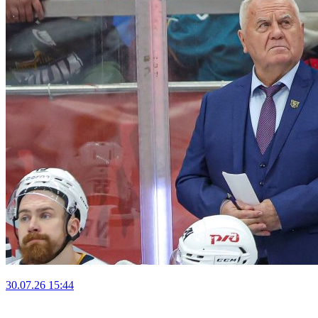
30.07.26
15:44