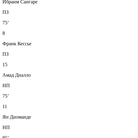
Ибраим Сангаре
ПЗ
75’
8
Франк Кессье
ПЗ
15
Амад Диалло
НП
75’
11
Ян Диоманде
НП
85’