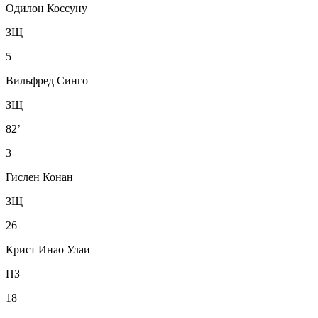
Одилон Коссуну
ЗЩ
5
Вильфред Синго
ЗЩ
82’
3
Гислен Конан
ЗЩ
26
Крист Инао Улаи
ПЗ
18