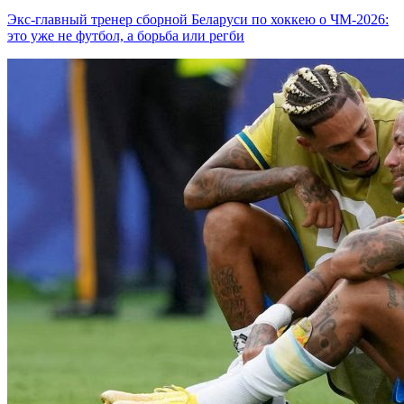
Экс-главный тренер сборной Беларуси по хоккею о ЧМ-2026:
это уже не футбол, а борьба или регби