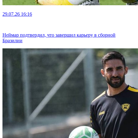
29.07.26
16:16
Неймар подтвердил, что завершил карьеру в сборной
Бразилии