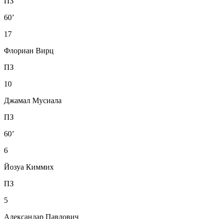
ПЗ
60’
17
Флориан Вирц
ПЗ
10
Джамал Мусиала
ПЗ
60’
6
Йозуа Киммих
ПЗ
5
Александар Павлович