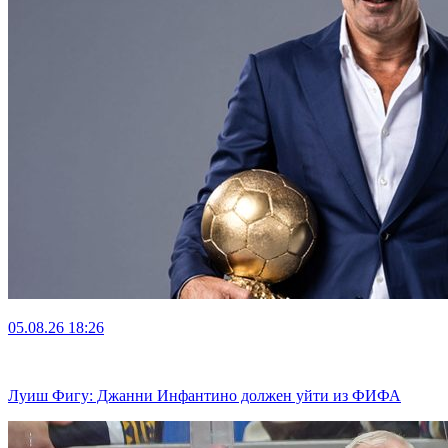
05.08.26
18:26
Луиш Фигу: Джанни Инфантино должен уйти из ФИФА