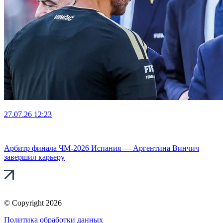
27.07.26
12:23
Арбитр финала ЧМ-2026 Испания — Аргентина Винчич
завершил карьеру
© Copyright 2026
Политика обработки данных