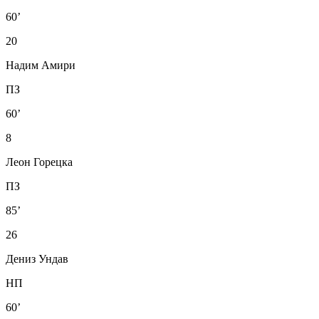
60’
20
Надим Амири
ПЗ
60’
8
Леон Горецка
ПЗ
85’
26
Дениз Ундав
НП
60’