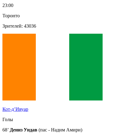
23:00
Торонто
Зрителей: 43036
Кот-д’Ивуар
Голы
68’
Дениз Ундав
(пас - Надим Амири)