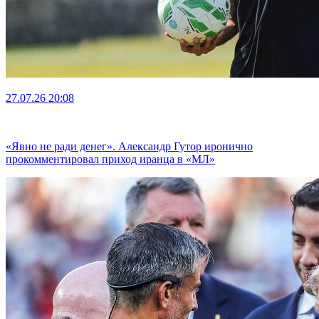
27.07.26
20:08
«Явно не ради денег». Александр Гутор иронично
прокомментировал приход иранца в «МЛ»