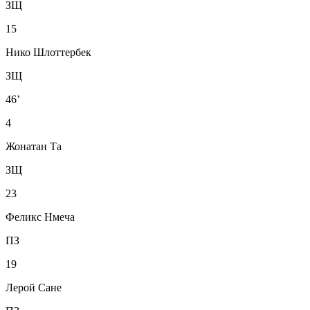
ЗЩ
15
Нико Шлоттербек
ЗЩ
46’
4
Жонатан Та
ЗЩ
23
Феликс Нмеча
ПЗ
19
Лерой Сане