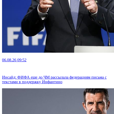
06.08.26
09:52
Инсайд: ФИФА еще до ЧМ рассылала федерациям письма с
текстами в поддержку Инфантино