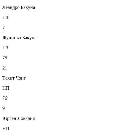
Леандро Бакуна
ПЗ
7
Жуниньо Бакуна
ПЗ
75’
21
Тахит Чонг
НП
76’
9
Юрген Локадия
НП