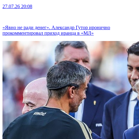
27.07.26
20:08
«Явно не ради денег». Александр Гутор иронично
прокомментировал приход иранца в «МЛ»