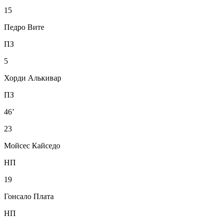
15
Педро Вите
ПЗ
5
Хорди Алькивар
ПЗ
46’
23
Мойсес Кайседо
НП
19
Гонсало Плата
НП