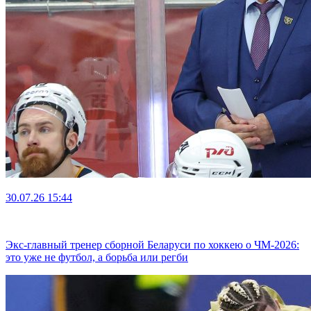
30.07.26
15:44
Экс-главный тренер сборной Беларуси по хоккею о ЧМ-2026:
это уже не футбол, а борьба или регби