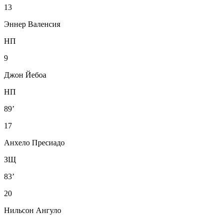
13
Эннер Валенсия
НП
9
Джон Йебоа
НП
89’
17
Анхело Пресиадо
ЗЩ
83’
20
Нильсон Ангуло