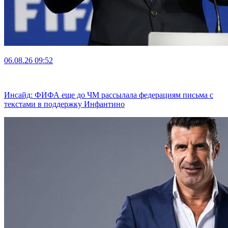
06.08.26
09:52
Инсайд: ФИФА еще до ЧМ рассылала федерациям письма с
текстами в поддержку Инфантино