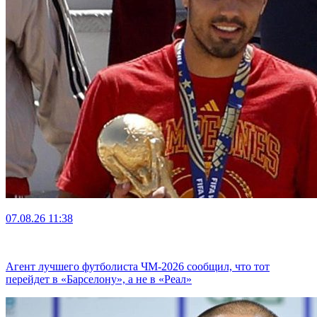
07.08.26
11:38
Агент лучшего футболиста ЧМ-2026 cообщил, что тот
перейдет в «Барселону», а не в «Реал»