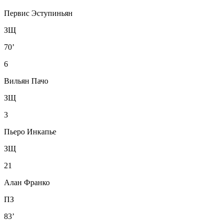
Первис Эступиньян
ЗЩ
70’
6
Вильян Пачо
ЗЩ
3
Пьеро Инкапье
ЗЩ
21
Алан Франко
ПЗ
83’