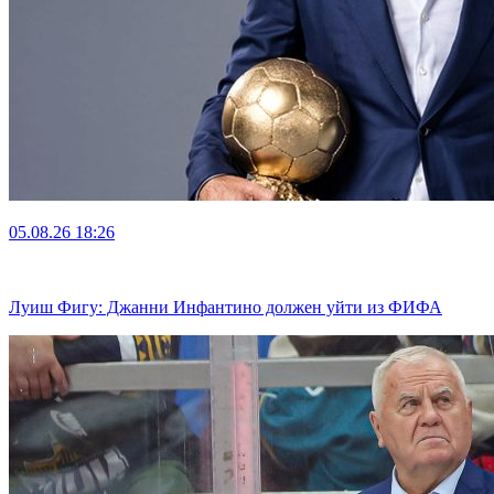
05.08.26
18:26
Луиш Фигу: Джанни Инфантино должен уйти из ФИФА