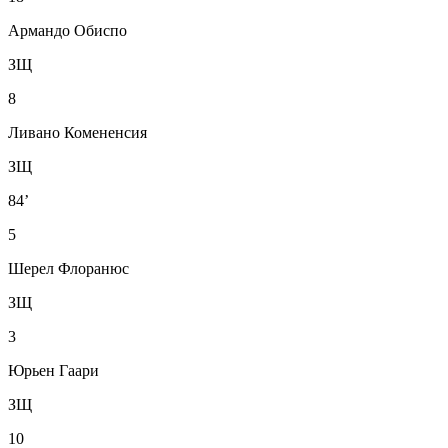
Армандо Обиспо
ЗЩ
8
Ливано Комененсия
ЗЩ
84’
5
Шерел Флоранюс
ЗЩ
3
Юрьен Гаари
ЗЩ
10