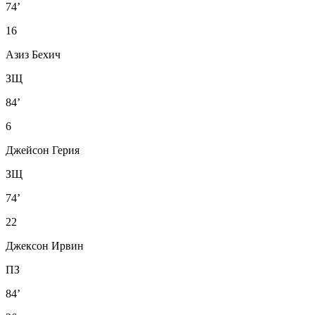
74’
16
Азиз Бехич
ЗЩ
84’
6
Джейсон Герия
ЗЩ
74’
22
Джексон Ирвин
ПЗ
84’