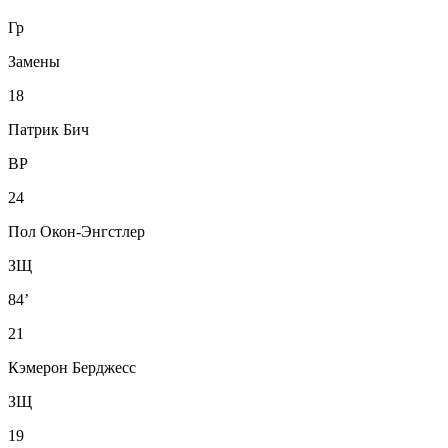
Гр
Замены
18
Патрик Бич
ВР
24
Пол Окон-Энгстлер
ЗЩ
84’
21
Кэмерон Берджесс
ЗЩ
19