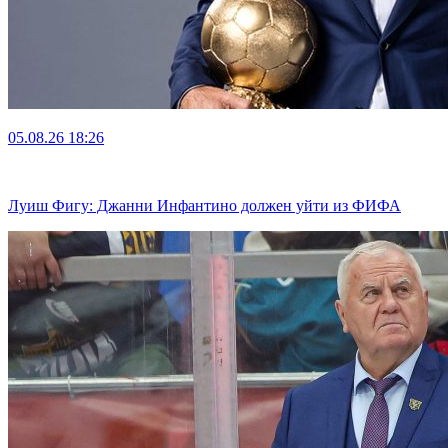
05.08.26
18:26
Луиш Фигу: Джанни Инфантино должен уйти из ФИФА