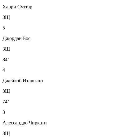
Харри Суттар
ЗЩ
5
Джордан Бос
ЗЩ
84’
4
Джейкоб Итальяно
ЗЩ
74’
3
Алессандро Чиркати
ЗЩ