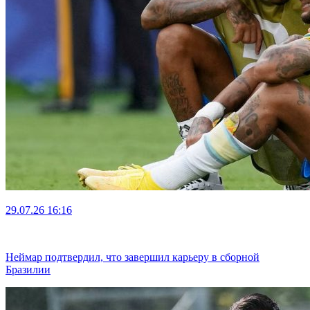
29.07.26
16:16
Неймар подтвердил, что завершил карьеру в сборной
Бразилии