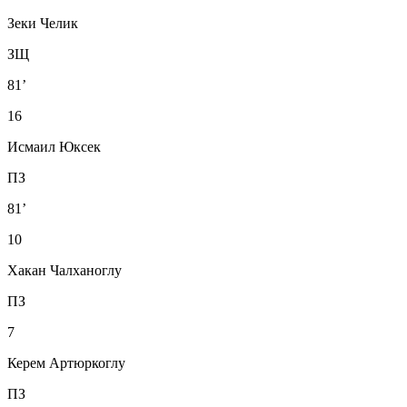
Зеки Челик
ЗЩ
81’
16
Исмаил Юксек
ПЗ
81’
10
Хакан Чалханоглу
ПЗ
7
Керем Артюркоглу
ПЗ