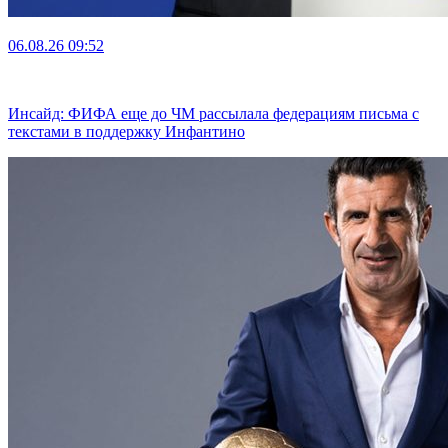
06.08.26
09:52
Инсайд: ФИФА еще до ЧМ рассылала федерациям письма с
текстами в поддержку Инфантино