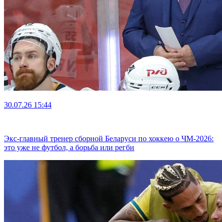
30.07.26
15:44
Экс-главный тренер сборной Беларуси по хоккею о ЧМ-2026:
это уже не футбол, а борьба или регби