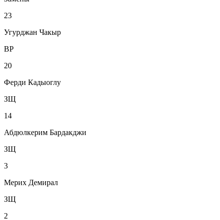
23
Угурджан Чакыр
ВР
20
Ферди Кадыоглу
ЗЩ
14
Абдюлкерим Бардакджи
ЗЩ
3
Мерих Демирал
ЗЩ
2