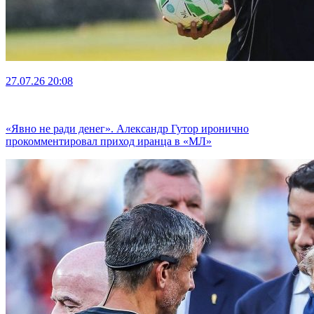
27.07.26
20:08
«Явно не ради денег». Александр Гутор иронично
прокомментировал приход иранца в «МЛ»