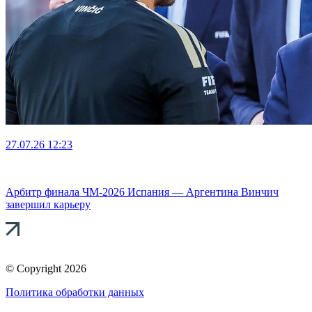
27.07.26
12:23
Арбитр финала ЧМ-2026 Испания — Аргентина Винчич
завершил карьеру
© Copyright 2026
Политика обработки данных