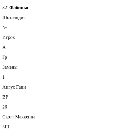
82’
Фабиньо
Шотландия
№
Игрок
А
Гр
Замены
1
Ангус Ганн
ВР
26
Скотт Маккенна
ЗЩ