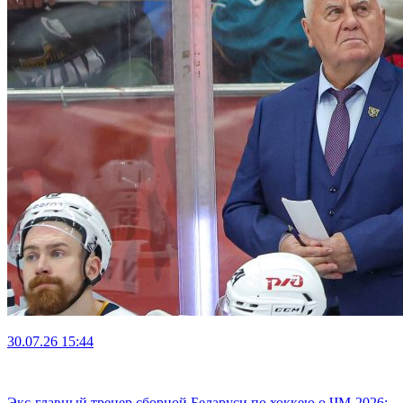
30.07.26
15:44
Экс-главный тренер сборной Беларуси по хоккею о ЧМ-2026: