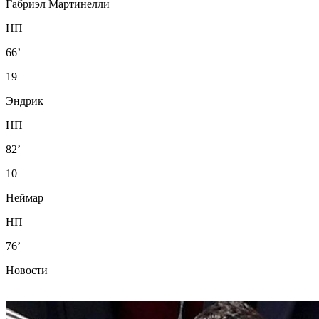
Габриэл Мартинелли
НП
66’
19
Эндрик
НП
82’
10
Неймар
НП
76’
Новости