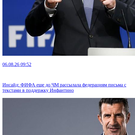
06.08.26
09:52
Инсайд: ФИФА еще до ЧМ рассылала федерациям письма с
текстами в поддержку Инфантино