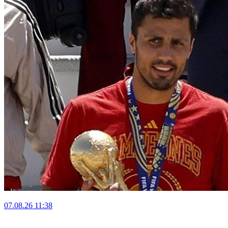
07.08.26
11:38