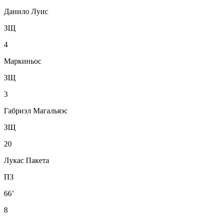
Данило Луис
ЗЩ
4
Маркиньос
ЗЩ
3
Габриэл Магальяэс
ЗЩ
20
Лукас Пакета
ПЗ
66’
8