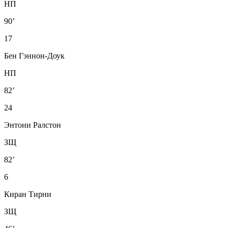
НП
90’
17
Бен Гэннон-Доук
НП
82’
24
Энтони Ралстон
ЗЩ
82’
6
Киран Тирни
ЗЩ