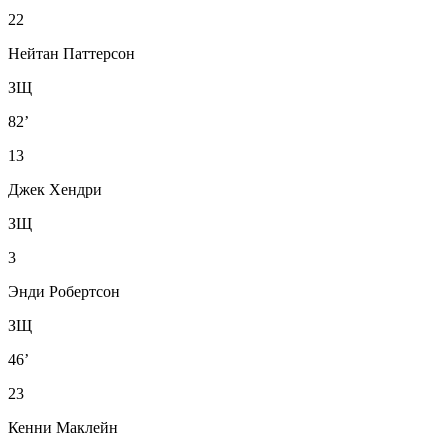
22
Нейтан Паттерсон
ЗЩ
82’
13
Джек Хендри
ЗЩ
3
Энди Робертсон
ЗЩ
46’
23
Кенни Маклейн