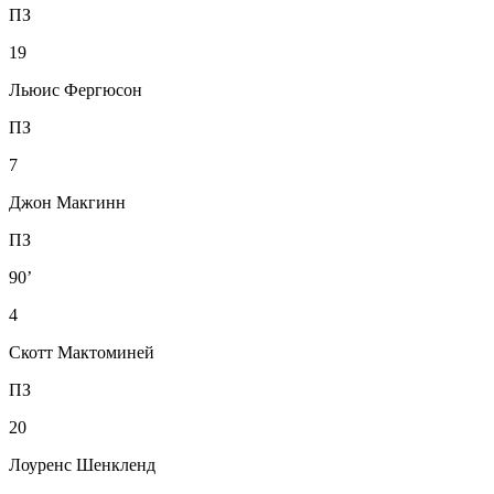
ПЗ
19
Льюис Фергюсон
ПЗ
7
Джон Макгинн
ПЗ
90’
4
Скотт Мактоминей
ПЗ
20
Лоуренс Шенкленд