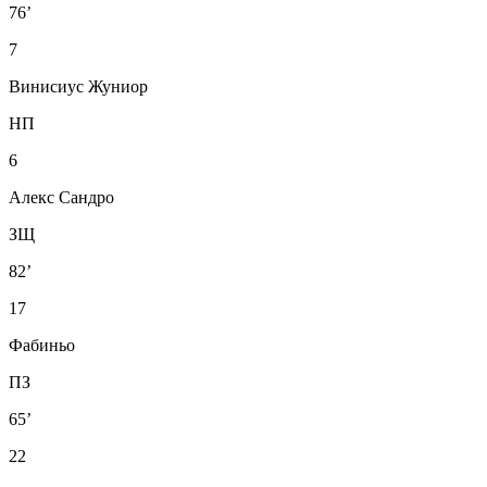
76’
7
Винисиус Жуниор
НП
6
Алекс Сандро
ЗЩ
82’
17
Фабиньо
ПЗ
65’
22