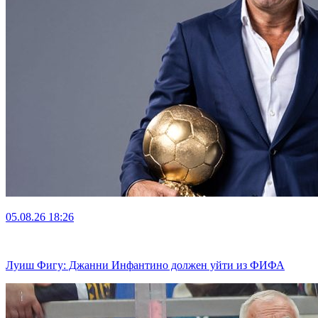
05.08.26
18:26
Луиш Фигу: Джанни Инфантино должен уйти из ФИФА