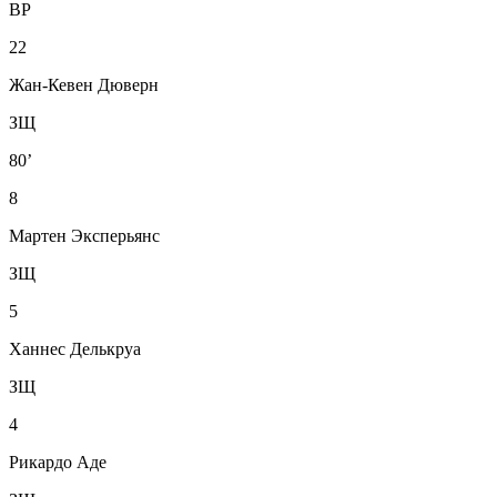
ВР
22
Жан-Кевен Дюверн
ЗЩ
80’
8
Мартен Эксперьянс
ЗЩ
5
Ханнес Делькруа
ЗЩ
4
Рикардо Аде