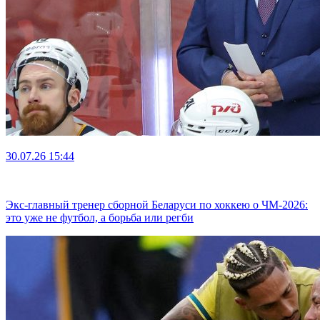
30.07.26
15:44
Экс-главный тренер сборной Беларуси по хоккею о ЧМ-2026:
это уже не футбол, а борьба или регби