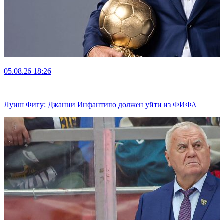
05.08.26
18:26
Луиш Фигу: Джанни Инфантино должен уйти из ФИФА