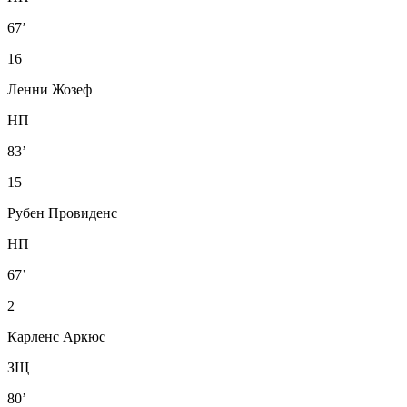
67’
16
Ленни Жозеф
НП
83’
15
Рубен Провиденс
НП
67’
2
Карленс Аркюс
ЗЩ
80’