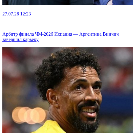
27.07.26
12:23
Арбитр финала ЧМ-2026 Испания — Аргентина Винчич
завершил карьеру