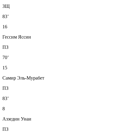
ЗЩ
83’
16
Гессим Яссин
ПЗ
70’
15
Самир Эль-Мурабет
ПЗ
83’
8
Аззедин Унаи
ПЗ