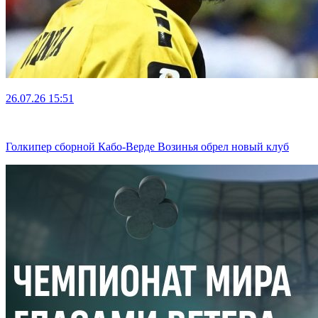
26.07.26
15:51
Голкипер сборной Кабо-Верде Возинья обрел новый клуб