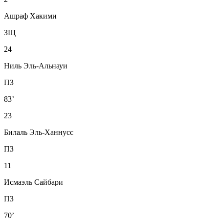
Ашраф Хакими
ЗЩ
24
Ниль Эль-Альнауи
ПЗ
83’
23
Билаль Эль-Ханнусс
ПЗ
11
Исмаэль Сайбари
ПЗ
70’