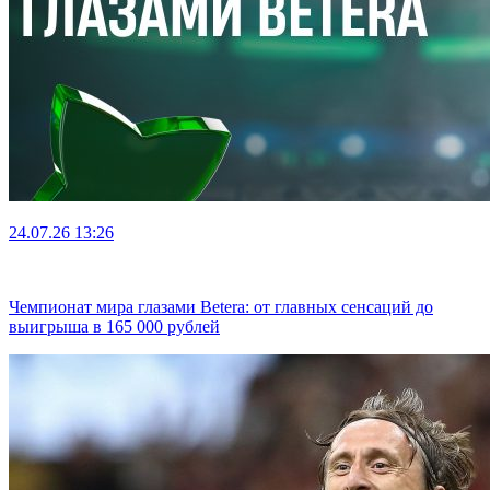
24.07.26
13:26
Чемпионат мира глазами Betera: от главных сенсаций до
выигрыша в 165 000 рублей