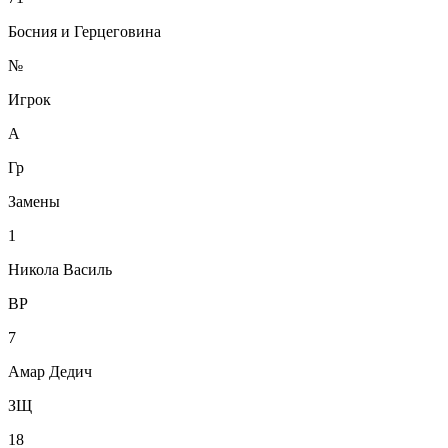
Босния и Герцеговина
№
Игрок
А
Гр
Замены
1
Никола Василь
ВР
7
Амар Дедич
ЗЩ
18