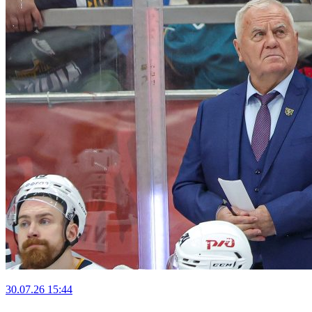
30.07.26
15:44