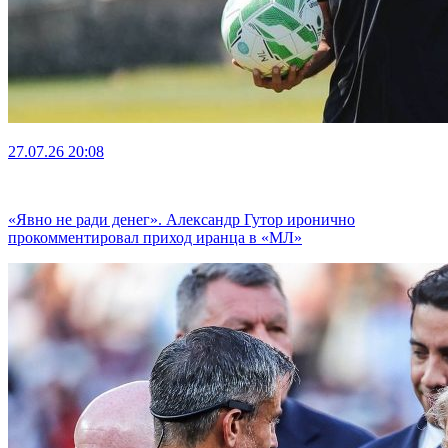
27.07.26
20:08
«Явно не ради денег». Александр Гутор иронично
прокомментировал приход иранца в «МЛ»