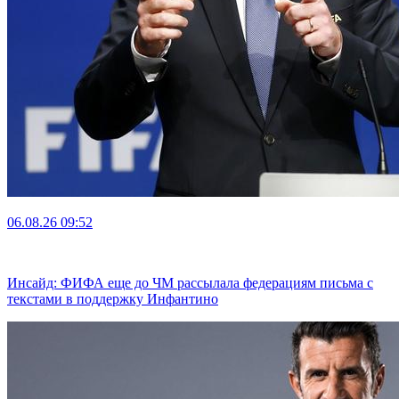
06.08.26
09:52
Инсайд: ФИФА еще до ЧМ рассылала федерациям письма с
текстами в поддержку Инфантино