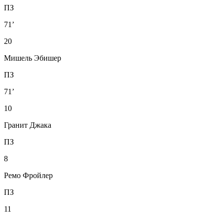
ПЗ
71’
20
Мишель Эбишер
ПЗ
71’
10
Гранит Джака
ПЗ
8
Ремо Фройлер
ПЗ
11