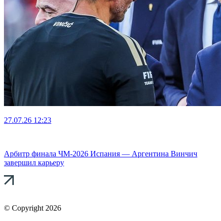
27.07.26
12:23
Арбитр финала ЧМ-2026 Испания — Аргентина Винчич
завершил карьеру
© Copyright 2026