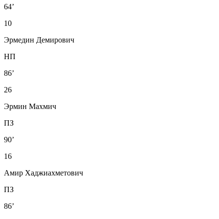
64’
10
Эрмедин Демирович
НП
86’
26
Эрмин Махмич
ПЗ
90’
16
Амир Хаджиахметович
ПЗ
86’