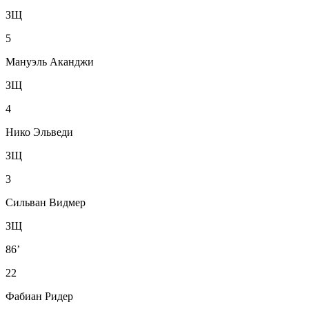
ЗЩ
5
Мануэль Аканджи
ЗЩ
4
Нико Эльведи
ЗЩ
3
Сильван Видмер
ЗЩ
86’
22
Фабиан Ридер