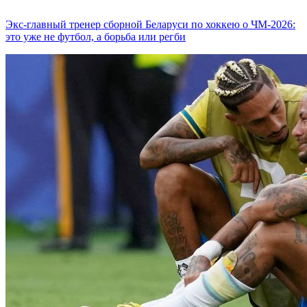
Экс-главный тренер сборной Беларуси по хоккею о ЧМ-2026:
это уже не футбол, а борьба или регби