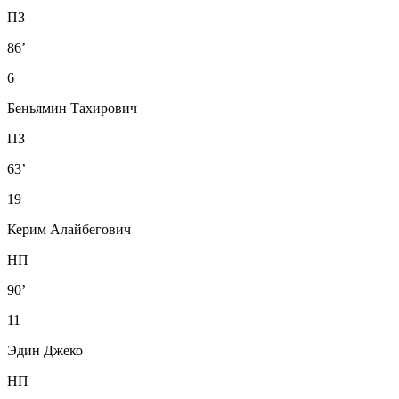
ПЗ
86’
6
Беньямин Тахирович
ПЗ
63’
19
Керим Алайбегович
НП
90’
11
Эдин Джеко
НП