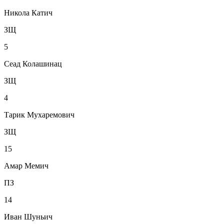
Никола Катич
ЗЩ
5
Сеад Колашинац
ЗЩ
4
Тарик Мухаремович
ЗЩ
15
Амар Мемич
ПЗ
14
Иван Шуньич