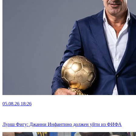
05.08.26
18:26
Луиш Фигу: Джанни Инфантино должен уйти из ФИФА