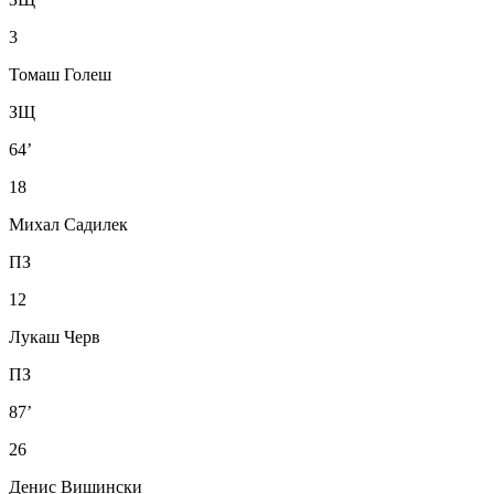
3
Томаш Голеш
ЗЩ
64’
18
Михал Садилек
ПЗ
12
Лукаш Черв
ПЗ
87’
26
Денис Вишински