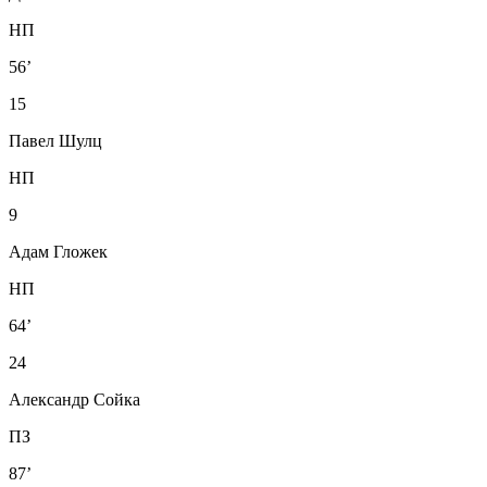
НП
56’
15
Павел Шулц
НП
9
Адам Гложек
НП
64’
24
Александр Сойка
ПЗ
87’