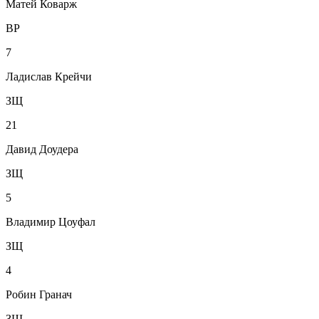
Матей Коварж
ВР
7
Ладислав Крейчи
ЗЩ
21
Давид Доудера
ЗЩ
5
Владимир Цоуфал
ЗЩ
4
Робин Гранач
ЗЩ