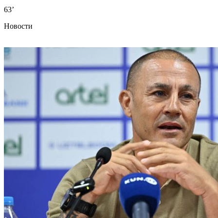
63’
Новости