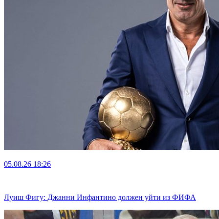
05.08.26
18:26
Луиш Фигу: Джанни Инфантино должен уйти из ФИФА