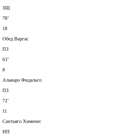
ЗЩ
78’
18
Обед Варгас
ПЗ
63’
8
Альваро Фидальго
ПЗ
72’
11
Сантьяго Хименес
НП