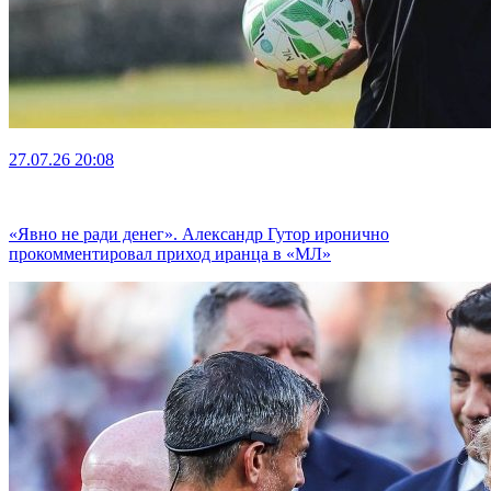
27.07.26
20:08
«Явно не ради денег». Александр Гутор иронично
прокомментировал приход иранца в «МЛ»