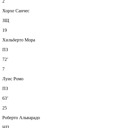
2
Хорхе Санчес
ЗЩ
19
Хильберто Мора
ПЗ
72’
7
Луис Ромо
ПЗ
63’
25
Роберто Альварадо
НП