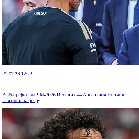
27.07.26
12:23
Арбитр финала ЧМ-2026 Испания — Аргентина Винчич
завершил карьеру