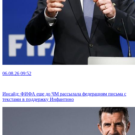
06.08.26
09:52
Инсайд: ФИФА еще до ЧМ рассылала федерациям письма с
текстами в поддержку Инфантино