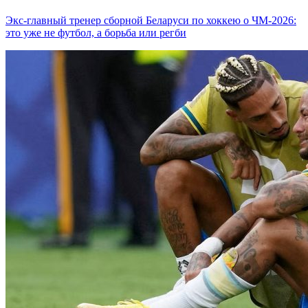
Экс-главный тренер сборной Беларуси по хоккею о ЧМ-2026:
это уже не футбол, а борьба или регби