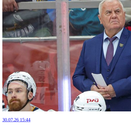
30.07.26
15:44