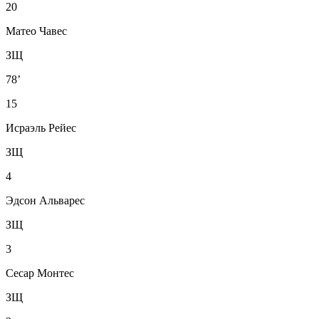
20
Матео Чавес
ЗЩ
78’
15
Исраэль Рейес
ЗЩ
4
Эдсон Альварес
ЗЩ
3
Сесар Монтес
ЗЩ