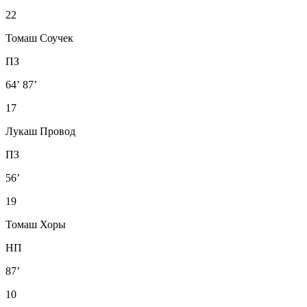
22
Томаш Соучек
ПЗ
64’
87’
17
Лукаш Провод
ПЗ
56’
19
Томаш Хоры
НП
87’
10