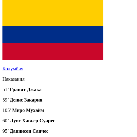
Колумбия
Наказания
51’
Гранит Джака
59’
Денис Закария
105’
Миро Мухайм
60’
Луис Хавьер Суарес
95’
Давинсон Санчес