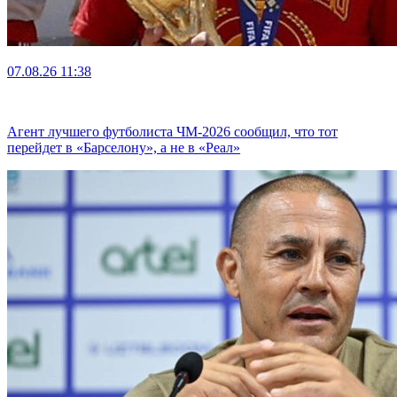
07.08.26
11:38
Агент лучшего футболиста ЧМ-2026 cообщил, что тот
перейдет в «Барселону», а не в «Реал»