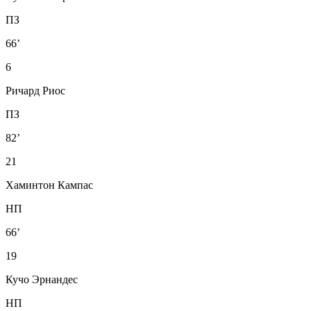
ПЗ
66’
6
Ричард Риос
ПЗ
82’
21
Хаминтон Кампас
НП
66’
19
Кучо Эрнандес
НП