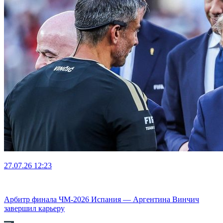
27.07.26
12:23
Арбитр финала ЧМ-2026 Испания — Аргентина Винчич
завершил карьеру