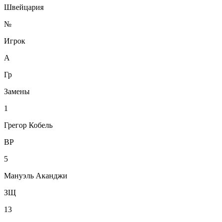
Швейцария
№
Игрок
А
Гр
Замены
1
Грегор Кобель
ВР
5
Мануэль Аканджи
ЗЩ
13