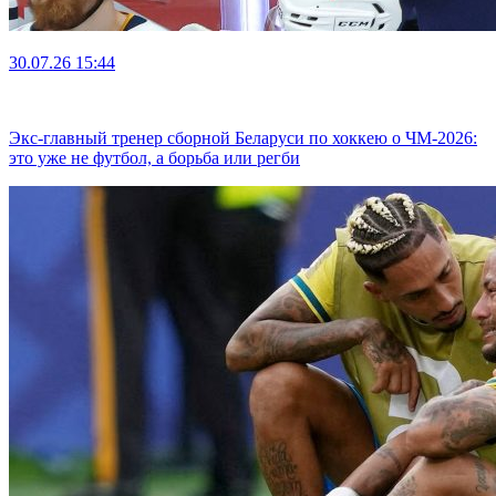
30.07.26
15:44
Экс-главный тренер сборной Беларуси по хоккею о ЧМ-2026:
это уже не футбол, а борьба или регби