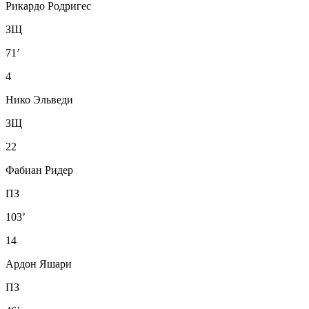
Рикардо Родригес
ЗЩ
71’
4
Нико Эльведи
ЗЩ
22
Фабиан Ридер
ПЗ
103’
14
Ардон Яшари
ПЗ