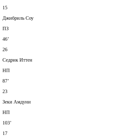
15
Джибриль Соу
ПЗ
46’
26
Седрик Иттен
НП
87’
23
Зеки Амдуни
НП
103’
17