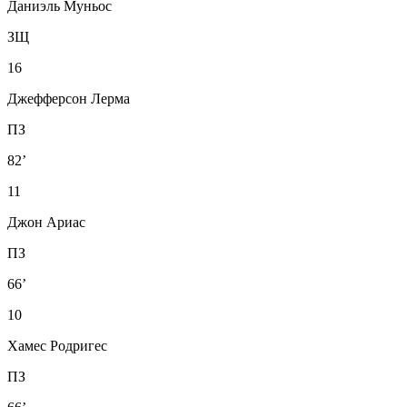
Даниэль Муньос
ЗЩ
16
Джефферсон Лерма
ПЗ
82’
11
Джон Ариас
ПЗ
66’
10
Хамес Родригес
ПЗ