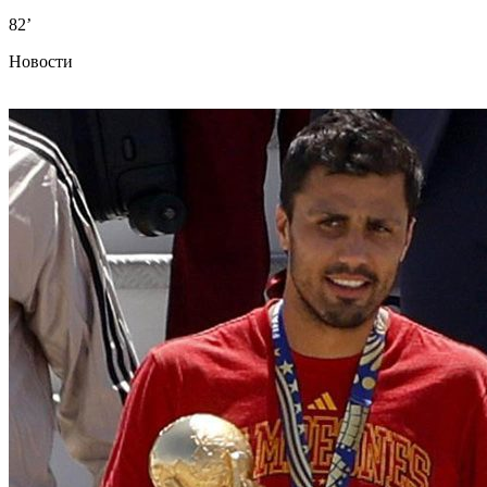
82’
Новости