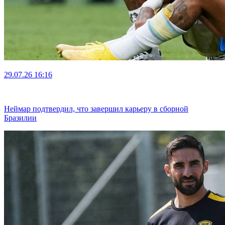
29.07.26
16:16
Неймар подтвердил, что завершил карьеру в сборной
Бразилии