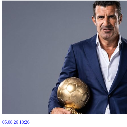
05.08.26
18:26