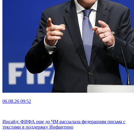
06.08.26
09:52
Инсайд: ФИФА еще до ЧМ рассылала федерациям письма с
текстами в поддержку Инфантино