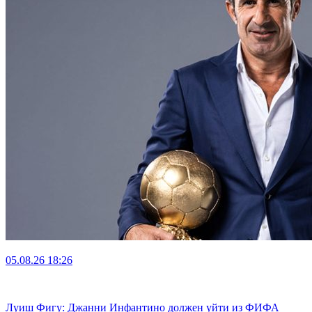
05.08.26
18:26
Луиш Фигу: Джанни Инфантино должен уйти из ФИФА