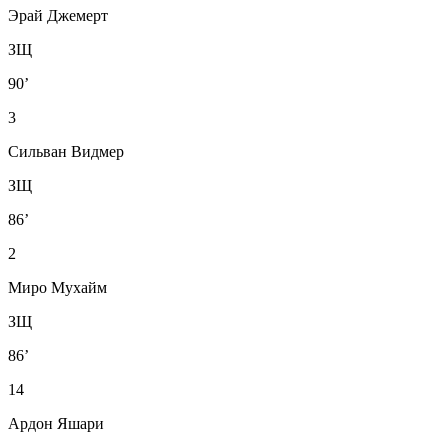
Эрай Джемерт
ЗЩ
90’
3
Сильван Видмер
ЗЩ
86’
2
Миро Мухайм
ЗЩ
86’
14
Ардон Яшари