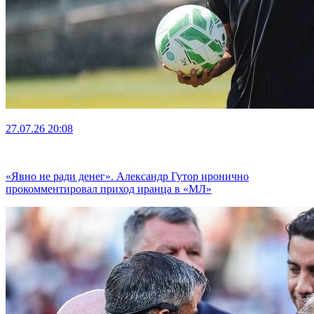
27.07.26
20:08
«Явно не ради денег». Александр Гутор иронично
прокомментировал приход иранца в «МЛ»