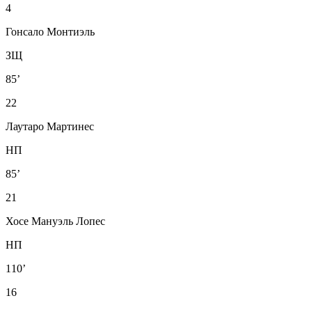
4
Гонсало Монтиэль
ЗЩ
85’
22
Лаутаро Мартинес
НП
85’
21
Хосе Мануэль Лопес
НП
110’
16