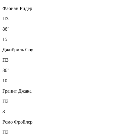
Фабиан Ридер
ПЗ
86’
15
Джибриль Соу
ПЗ
86’
10
Гранит Джака
ПЗ
8
Ремо Фройлер
ПЗ