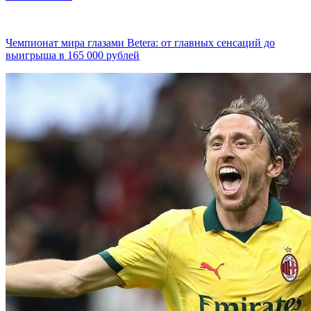
Чемпионат мира глазами Betera: от главных сенсаций до
выигрыша в 165 000 рублей