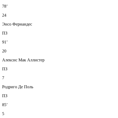
78’
24
Энсо Фернандес
ПЗ
91’
20
Алексис Мак Аллистер
ПЗ
7
Родриго Де Поль
ПЗ
85’
5