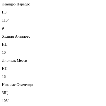
Леандро Паредес
ПЗ
110’
9
Хулиан Альварес
НП
10
Лионель Месси
НП
16
Николас Отаменди
ЗЩ
106’