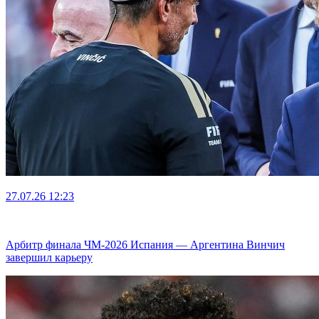
27.07.26
12:23
Арбитр финала ЧМ-2026 Испания — Аргентина Винчич
завершил карьеру