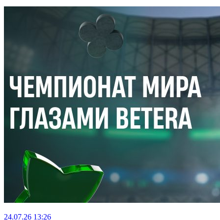
24.07.26
13:26