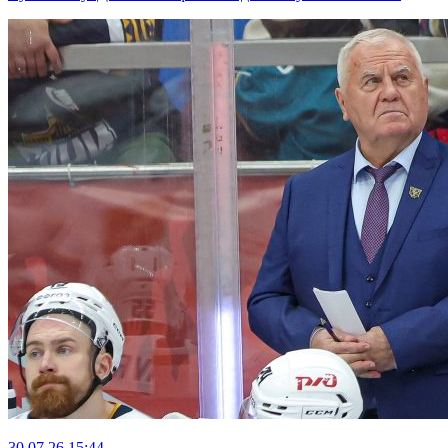
30.07.26
15:44