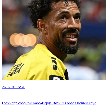
26.07.26
15:51
Голкипер сборной Кабо-Верде Возинья обрел новый клуб