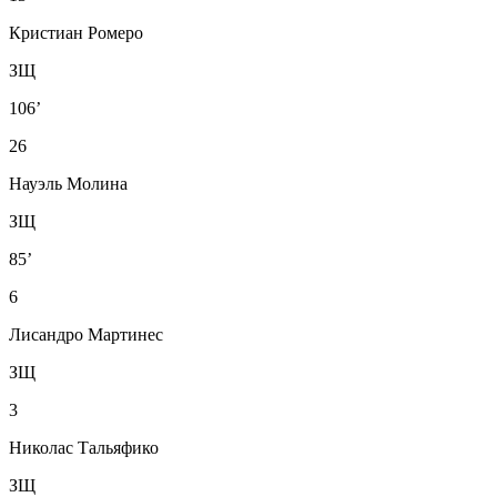
Кристиан Ромеро
ЗЩ
106’
26
Науэль Молина
ЗЩ
85’
6
Лисандро Мартинес
ЗЩ
3
Николас Тальяфико
ЗЩ