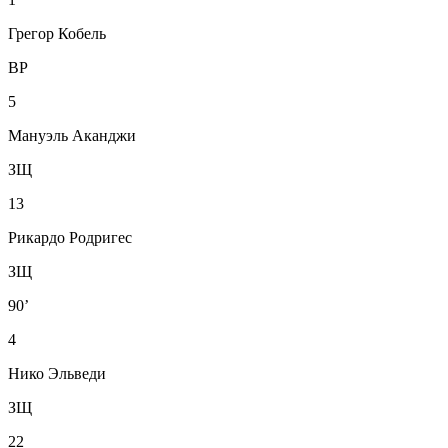
Грегор Кобель
ВР
5
Мануэль Аканджи
ЗЩ
13
Рикардо Родригес
ЗЩ
90’
4
Нико Эльведи
ЗЩ
22