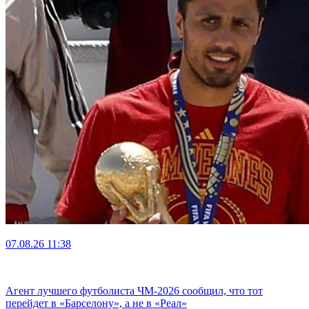
07.08.26
11:38
Агент лучшего футболиста ЧМ-2026 cообщил, что тот
перейдет в «Барселону», а не в «Реал»