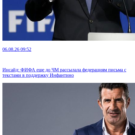
06.08.26
09:52
Инсайд: ФИФА еще до ЧМ рассылала федерациям письма с
текстами в поддержку Инфантино