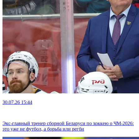
30.07.26
15:44
Экс-главный тренер сборной Беларуси по хоккею о ЧМ-2026:
это уже не футбол, а борьба или регби