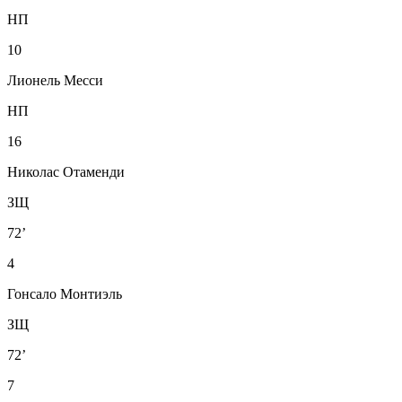
НП
10
Лионель Месси
НП
16
Николас Отаменди
ЗЩ
72’
4
Гонсало Монтиэль
ЗЩ
72’
7