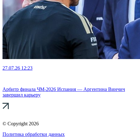
27.07.26
12:23
Арбитр финала ЧМ-2026 Испания — Аргентина Винчич
завершил карьеру
© Copyright 2026
Политика обработки данных