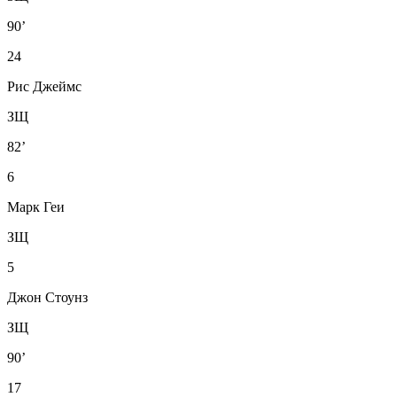
90’
24
Рис Джеймс
ЗЩ
82’
6
Марк Геи
ЗЩ
5
Джон Стоунз
ЗЩ
90’
17