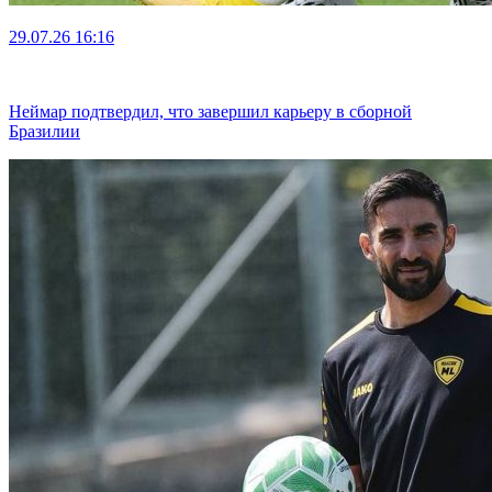
29.07.26
16:16
Неймар подтвердил, что завершил карьеру в сборной
Бразилии