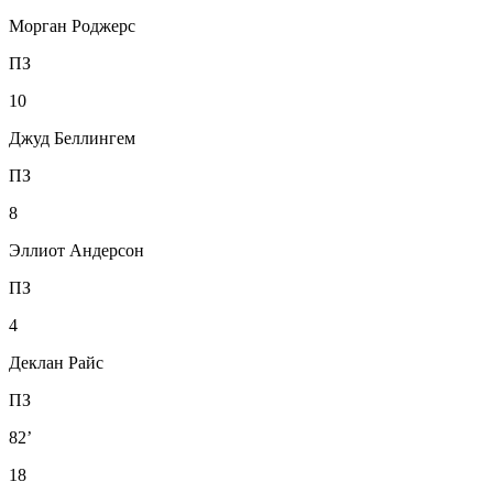
Морган Роджерс
ПЗ
10
Джуд Беллингем
ПЗ
8
Эллиот Андерсон
ПЗ
4
Деклан Райс
ПЗ
82’
18