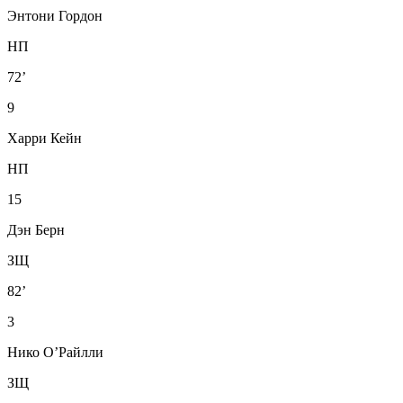
Энтони Гордон
НП
72’
9
Харри Кейн
НП
15
Дэн Берн
ЗЩ
82’
3
Нико О’Райлли
ЗЩ