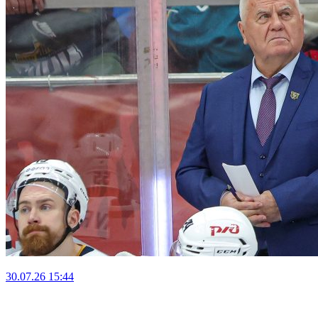
30.07.26
15:44