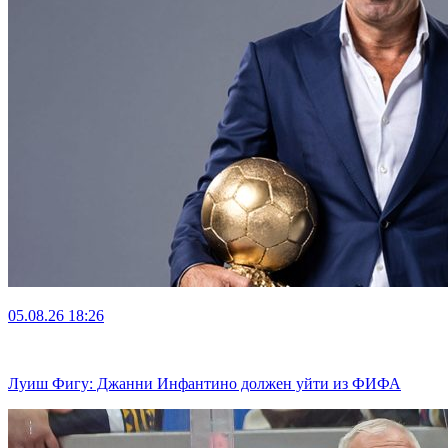
05.08.26
18:26
Луиш Фигу: Джанни Инфантино должен уйти из ФИФА