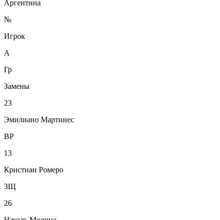
Аргентина
№
Игрок
А
Гр
Замены
23
Эмилиано Мартинес
ВР
13
Кристиан Ромеро
ЗЩ
26
Науэль Молина