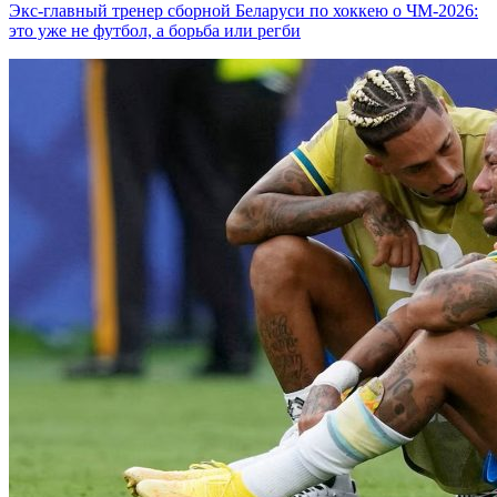
Экс-главный тренер сборной Беларуси по хоккею о ЧМ-2026:
это уже не футбол, а борьба или регби