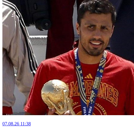
07.08.26
11:38