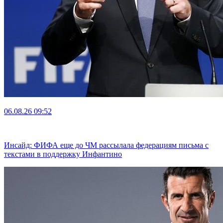
06.08.26
09:52
Инсайд: ФИФА еще до ЧМ рассылала федерациям письма с
текстами в поддержку Инфантино