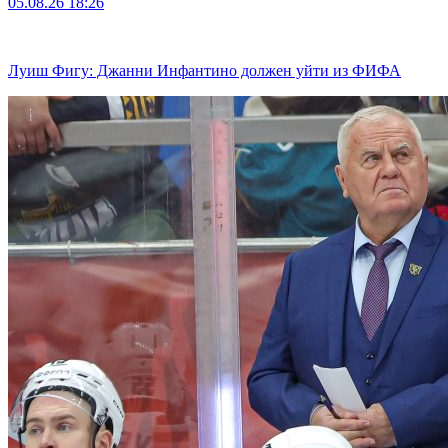
05.08.26
18:26
Луиш Фигу: Джанни Инфантино должен уйти из ФИФА