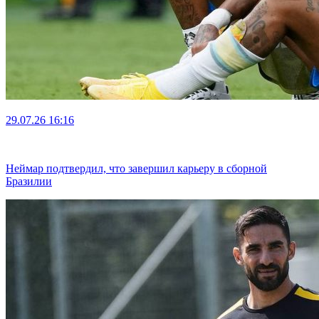
29.07.26
16:16
Неймар подтвердил, что завершил карьеру в сборной
Бразилии