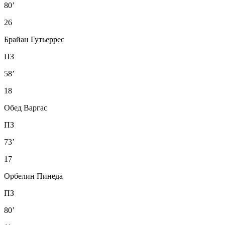
80’
26
Брайан Гутьеррес
ПЗ
58’
18
Обед Варгас
ПЗ
73’
17
Орбелин Пинеда
ПЗ
80’