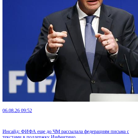
06.08.26
09:52
Инсайд: ФИФА еще до ЧМ рассылала федерациям письма с
текстами в поддержку Инфантино