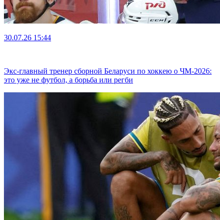
30.07.26
15:44
Экс-главный тренер сборной Беларуси по хоккею о ЧМ-2026:
это уже не футбол, а борьба или регби