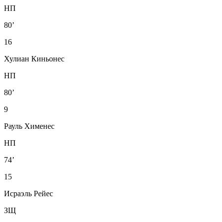
НП
80’
16
Хулиан Киньонес
НП
80’
9
Рауль Хименес
НП
74’
15
Исраэль Рейес
ЗЩ