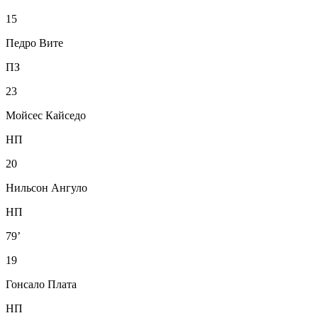
15
Педро Вите
ПЗ
23
Мойсес Кайседо
НП
20
Нильсон Ангуло
НП
79’
19
Гонсало Плата
НП