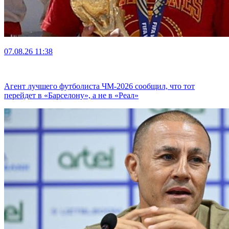
07.08.26
11:38
Агент лучшего футболиста ЧМ-2026 cообщил, что тот
перейдет в «Барселону», а не в «Реал»