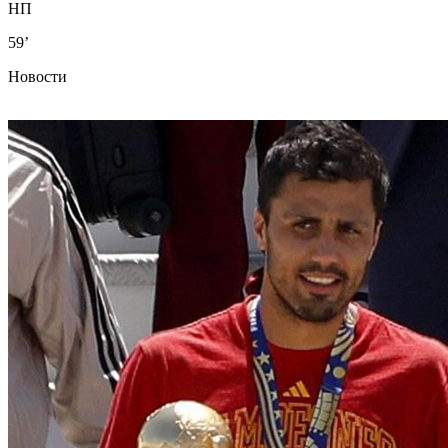
НП
59’
Новости