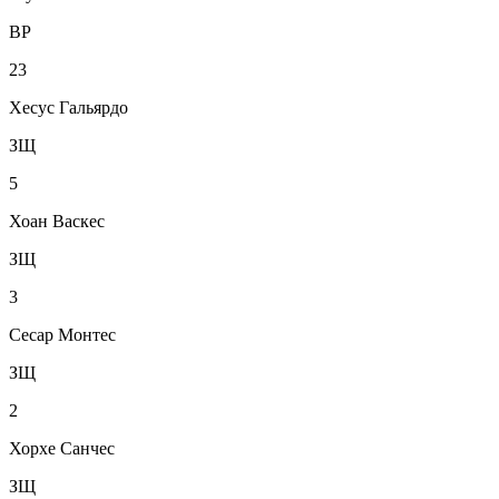
ВР
23
Хесус Гальярдо
ЗЩ
5
Хоан Васкес
ЗЩ
3
Сесар Монтес
ЗЩ
2
Хорхе Санчес
ЗЩ