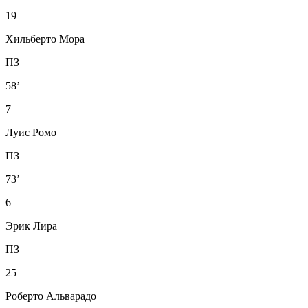
19
Хильберто Мора
ПЗ
58’
7
Луис Ромо
ПЗ
73’
6
Эрик Лира
ПЗ
25
Роберто Альварадо