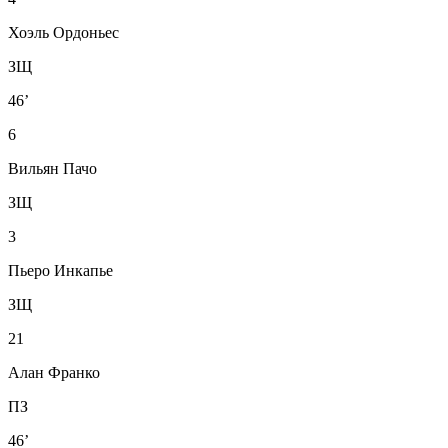
Хоэль Ордоньес
ЗЩ
46’
6
Вильян Пачо
ЗЩ
3
Пьеро Инкапье
ЗЩ
21
Алан Франко
ПЗ
46’