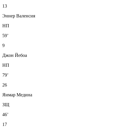
13
Эннер Валенсия
НП
59’
9
Джон Йебоа
НП
79’
26
Яимар Медина
ЗЩ
46’
17