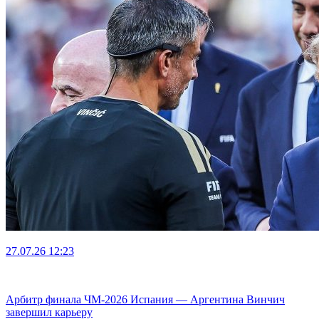
27.07.26
12:23
Арбитр финала ЧМ-2026 Испания — Аргентина Винчич
завершил карьеру