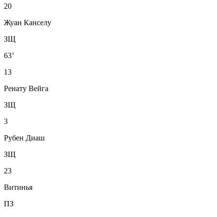
20
Жуан Канселу
ЗЩ
63’
13
Ренату Вейга
ЗЩ
3
Рубен Диаш
ЗЩ
23
Витинья
ПЗ