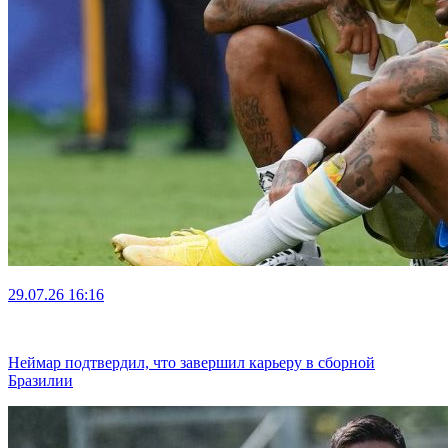
29.07.26
16:16
Неймар подтвердил, что завершил карьеру в сборной
Бразилии