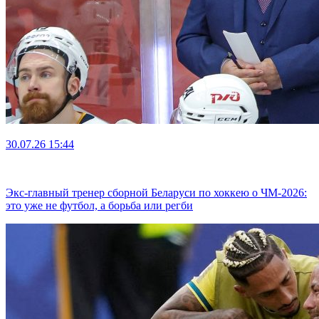
30.07.26
15:44
Экс-главный тренер сборной Беларуси по хоккею о ЧМ-2026:
это уже не футбол, а борьба или регби