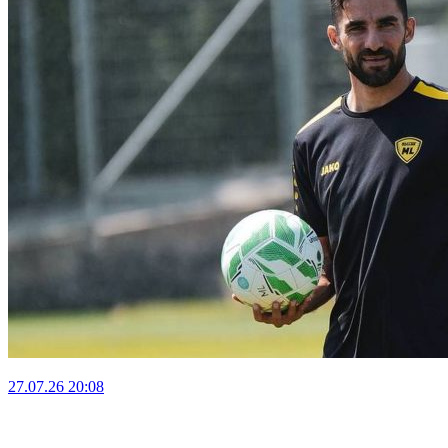
27.07.26
20:08