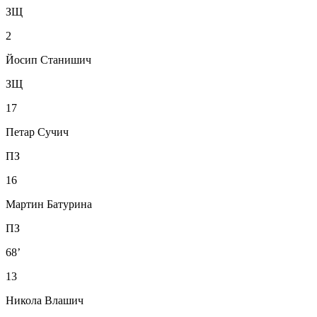
ЗЩ
2
Йосип Станишич
ЗЩ
17
Петар Сучич
ПЗ
16
Мартин Батурина
ПЗ
68’
13
Никола Влашич