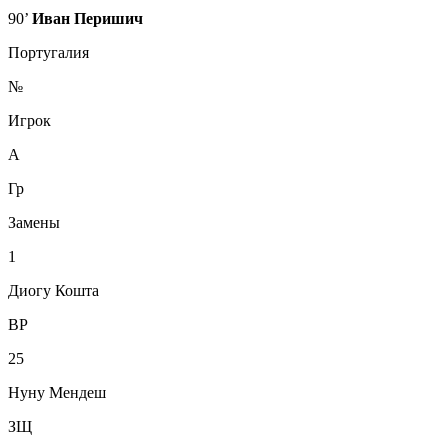
90’
Иван Перишич
Португалия
№
Игрок
А
Гр
Замены
1
Диогу Кошта
ВР
25
Нуну Мендеш
ЗЩ