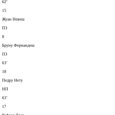
62’
15
Жуан Невеш
ПЗ
8
Бруну Фернандеш
ПЗ
63’
18
Педру Нету
НП
63’
17