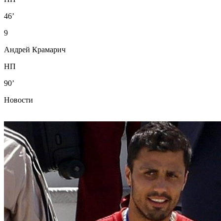
46’
9
Андрей Крамарич
НП
90’
Новости