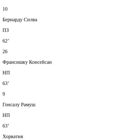
10
Бернарду Силва
ПЗ
62’
26
Франсишку Консейсан
НП
63’
9
Гонсалу Рамуш
НП
63’
Хорватия