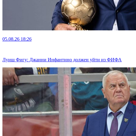
05.08.26
18:26
Луиш Фигу: Джанни Инфантино должен уйти из ФИФА