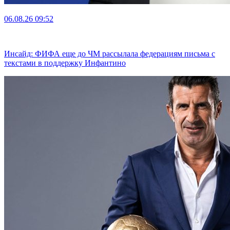
06.08.26
09:52
Инсайд: ФИФА еще до ЧМ рассылала федерациям письма с
текстами в поддержку Инфантино