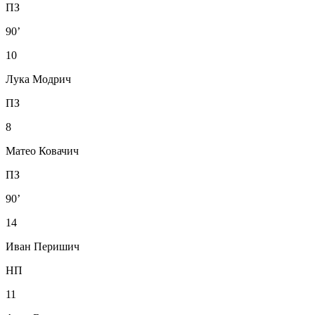
ПЗ
90’
10
Лука Модрич
ПЗ
8
Матео Ковачич
ПЗ
90’
14
Иван Перишич
НП
11