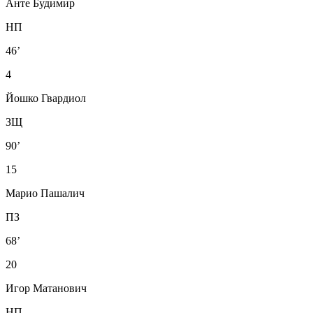
Анте Будимир
НП
46’
4
Йошко Гвардиол
ЗЩ
90’
15
Марио Пашалич
ПЗ
68’
20
Игор Матанович
НП